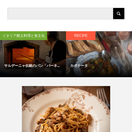
イタリア郷土料理と食文化
RECIPE
サルデーニャ伝統のパン「パーネ...
カポナータ