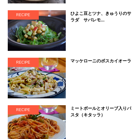
ひよこ豆とツナ、きゅうりのサ
RECIPE
ラダ サバレモ...
マッケローニのボスカイオーラ
RECIPE
ミートボールとオリーブ入りパ
RECIPE
スタ（キタッラ）