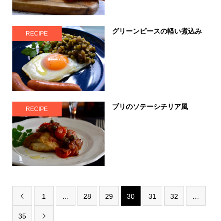
グリーンピースの軽い煮込み
RECIPE
ブリのソテーシチリア風
RECIPE
1
…
28
29
30
31
32
…

35
