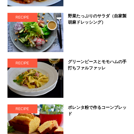
野菜たっぷりのサラダ（自家製
RECIPE
胡麻ドレッシング）
グリーンピースとモモハムの手
RECIPE
打ちファルファッレ
ポレンタ粉で作るコーンブレッ
RECIPE
ド