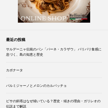
最近の投稿
サルデーニャ伝統のパン「パーネ・カラザウ」 パリパリ食感に
息づく、島の知恵と歴史
カポナータ
パルミジャーノとメロンのカルパッチョ
ピサの斜塔はなぜ傾いている？歴史・傾きの理由・ガリレオの
伝説まで解説