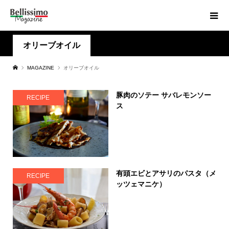
オリーブオイル
MAGAZINE
オリーブオイル
豚肉のソテー サバレモンソー
RECIPE
ス
有頭エビとアサリのパスタ（メ
RECIPE
ッツェマニケ）