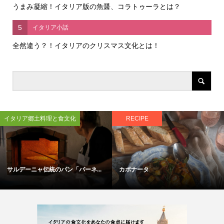
うまみ凝縮！イタリア版の魚醤、コラトゥーラとは？
5
イタリア小話
全然違う？！イタリアのクリスマス文化とは！
イタリア郷土料理と食文化
RECIPE
サルデーニャ伝統のパン「パーネ...
カポナータ