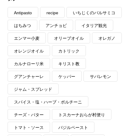
Antipasto
recipe
いちじくのバルサミコ
はちみつ
アンチョビ
イタリア観光
エンマー小麦
オリーブオイル
オレガノ
オレンジオイル
カトリック
カルナローリ米
キリスト教
グアンチャーレ
ケッパー
サバレモン
ジャム・スプレッド
スパイス・塩・ハーブ・ポルチーニ
チーズ・バター
トスカーナおらが村便り
トマト・ソース
バジルペースト