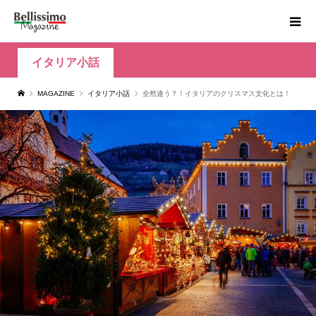
イタリア小話
MAGAZINE
イタリア小話
全然違う？！イタリアのクリスマス文化とは！