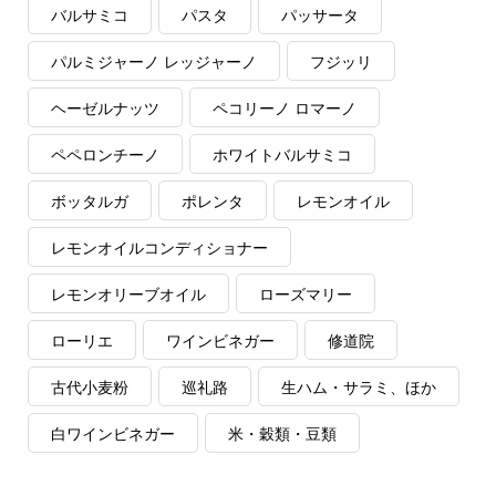
バルサミコ
パスタ
パッサータ
パルミジャーノ レッジャーノ
フジッリ
ヘーゼルナッツ
ペコリーノ ロマーノ
ペペロンチーノ
ホワイトバルサミコ
ボッタルガ
ポレンタ
レモンオイル
レモンオイルコンディショナー
レモンオリーブオイル
ローズマリー
ローリエ
ワインビネガー
修道院
古代小麦粉
巡礼路
生ハム・サラミ、ほか
白ワインビネガー
米・穀類・豆類