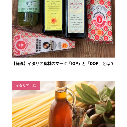
【解説】イタリア食材のマーク「IGP」と「DOP」とは？
イタリア小話