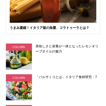
うまみ凝縮！イタリア版の魚醤、コラトゥーラとは？
美味しさと栄養が一体となったレモンオリ
COLUMN
ーブオイルの魅力
「バルサミコとは」イタリア食材研究：7
COLUMN