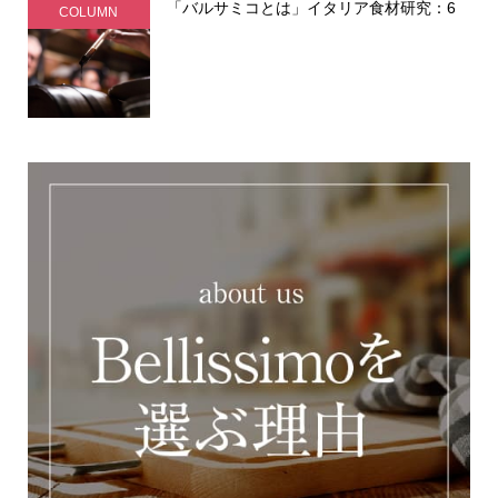
「バルサミコとは」イタリア食材研究：6
COLUMN