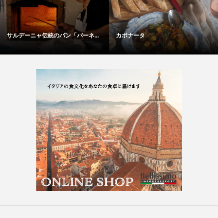
サルデーニャ伝統のパン「パーネ...
カポナータ