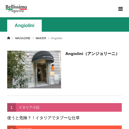
Angiolini
MAGAZINE
MAKER
Angiolini
Angiolini（アンジョリーニ）
1
イタリア小話
使うと危険？！イタリアでタブーな仕草