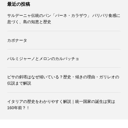
最近の投稿
サルデーニャ伝統のパン「パーネ・カラザウ」 パリパリ食感に
息づく、島の知恵と歴史
カポナータ
パルミジャーノとメロンのカルパッチョ
ピサの斜塔はなぜ傾いている？歴史・傾きの理由・ガリレオの
伝説まで解説
イタリアの歴史をわかりやすく解説｜統一国家の誕生は実は
160年前？！