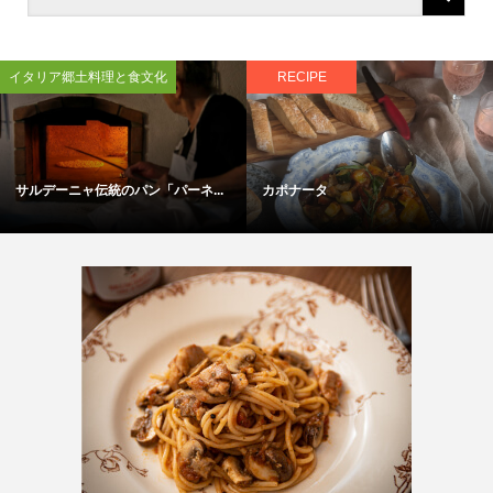
イタリア郷土料理と食文化
RECIPE
サルデーニャ伝統のパン「パーネ...
カポナータ