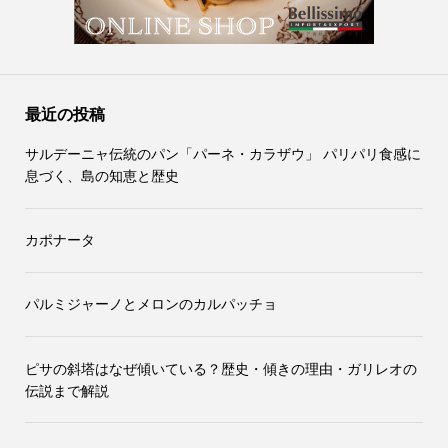
最近の投稿
サルデーニャ伝統のパン「パーネ・カラザウ」 パリパリ食感に
息づく、島の知恵と歴史
カポナータ
パルミジャーノとメロンのカルパッチョ
ピサの斜塔はなぜ傾いている？歴史・傾きの理由・ガリレオの
伝説まで解説