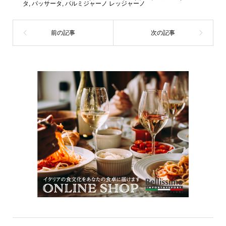
タ
,
パッサータ
,
パルミジャーノ レッジャーノ