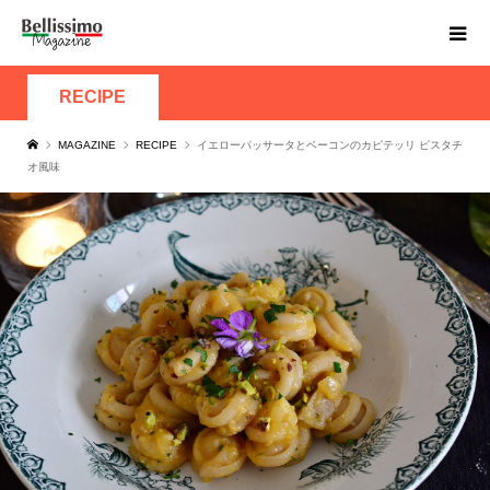
RECIPE
MAGAZINE
RECIPE
イエローパッサータとベーコンのカピテッリ ピスタチ
オ風味