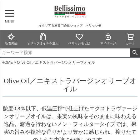
MENU
イタリア食材専門通販ショップ ベリッシモ
新着商品
オリーブオイルを選ぶ
ベリッシモとは
マイページ
カート
HOME
Olive Oil／エキストラバージンオリーブオイル
Olive Oil／エキストラバージンオリーブオ
イル
酸度0.8％以下、低温圧搾で仕上げたエクストラヴァージ
ンオリーブオイルは、果実の風味をそのままに味わえる
逸品。濾過を行わないノン・フィルタータイプでは、果
実の旨みや複雑な香りがより豊かに感じられ、搾りたて
のような力強さが楽しめます。