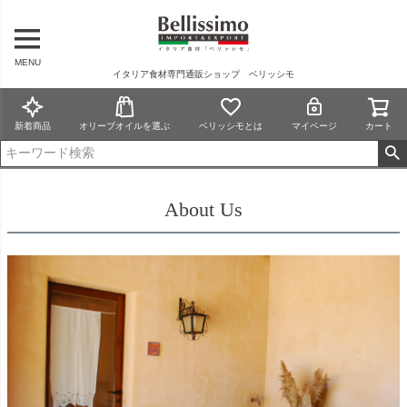
MENU
イタリア食材専門通販ショップ ベリッシモ
新着商品
オリーブオイルを選ぶ
ベリッシモとは
マイページ
カート
About Us