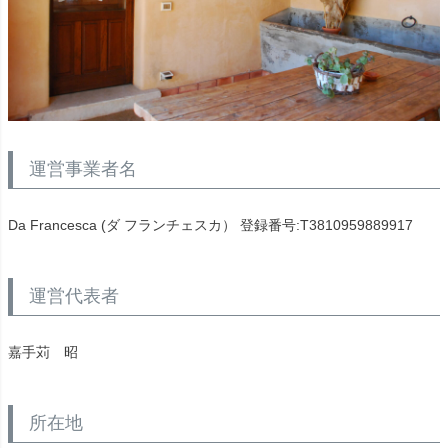
運営事業者名
Da Francesca (ダ フランチェスカ） 登録番号:T3810959889917
運営代表者
嘉手苅 昭
所在地