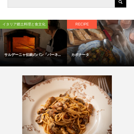
イタリア郷土料理と食文化
RECIPE
サルデーニャ伝統のパン「パーネ...
カポナータ