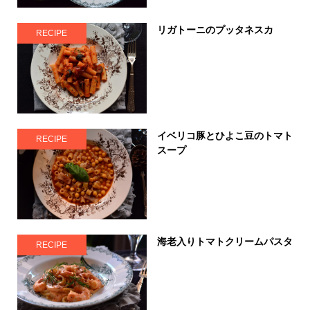
リガトーニのプッタネスカ
RECIPE
イベリコ豚とひよこ豆のトマト
RECIPE
スープ
海老入りトマトクリームパスタ
RECIPE