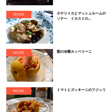
小ヤリイカとマッシュルームの
RECIPE
ソテー イカスミの...
梨の冷製カッペリーニ
RECIPE
トマトとズッキーニのフジッリ
RECIPE