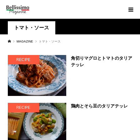
トマト・ソース
MAGAZINE
トマト・ソース
角切りマグロとトマトのタリア
RECIPE
テッレ
鶏肉とそら豆のタリアテッレ
RECIPE