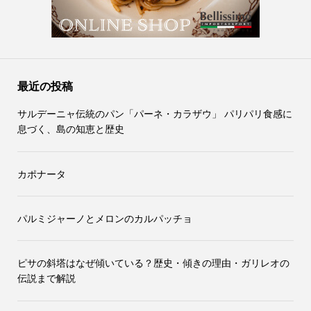
最近の投稿
サルデーニャ伝統のパン「パーネ・カラザウ」 パリパリ食感に
息づく、島の知恵と歴史
カポナータ
パルミジャーノとメロンのカルパッチョ
ピサの斜塔はなぜ傾いている？歴史・傾きの理由・ガリレオの
伝説まで解説