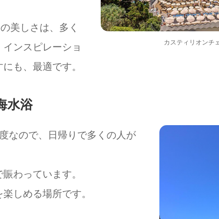
その美しさは、多く
カスティリオンチ
、インスピレーショ
すにも、最適です。
海水浴
程度なので、日帰りで多くの人が
で賑わっています。
を楽しめる場所です。