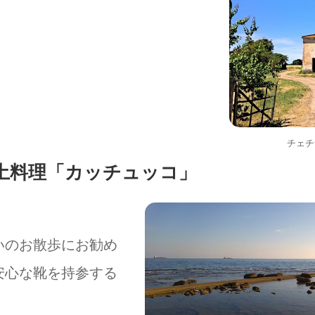
チェチ
土料理「カッチュッコ」
いのお散歩にお勧め
安心な靴を持参する