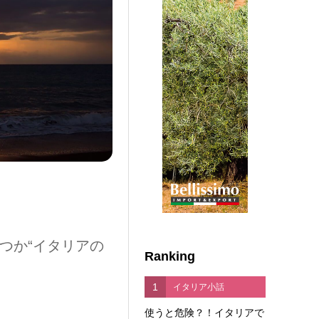
つか“イタリアの
Ranking
1
イタリア小話
使うと危険？！イタリアで