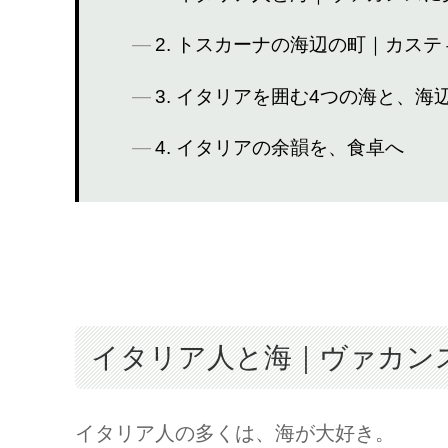
2. トスカーナの海辺の町｜カス
3. イタリアを囲む4つの海と、海
4. イタリアの余韻を、食卓へ
イタリア人と海｜ヴァカン
イタリア人の多くは、海が大好き。