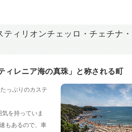
スティリオンチェッロ・チェチナ・
ティレニア海の真珠」と称される町
然たっぷりのカステ
囲気を持っていま
高速もあるので、車