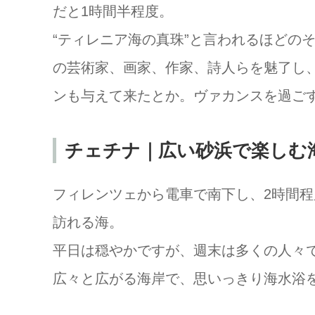
だと1時間半程度。
“ティレニア海の真珠”と言われるほどの
の芸術家、画家、作家、詩人らを魅了し
ンも与えて来たとか。ヴァカンスを過ご
チェチナ｜広い砂浜で楽しむ
フィレンツェから電車で南下し、2時間
訪れる海。
平日は穏やかですが、週末は多くの人々
広々と広がる海岸で、思いっきり海水浴