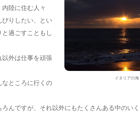
、内陸に住む人々
んびりしたい、とい
りと過ごすこともし
れ以外は仕事を頑張
。
イタリアの海
んなところに行くの
ちろんですが、それ以外にもたくさんある中のいく