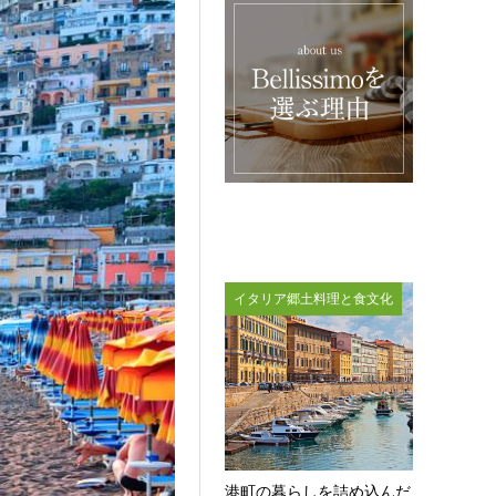
イタリア郷土料理と食文化
港町の暮らしを詰め込んだ