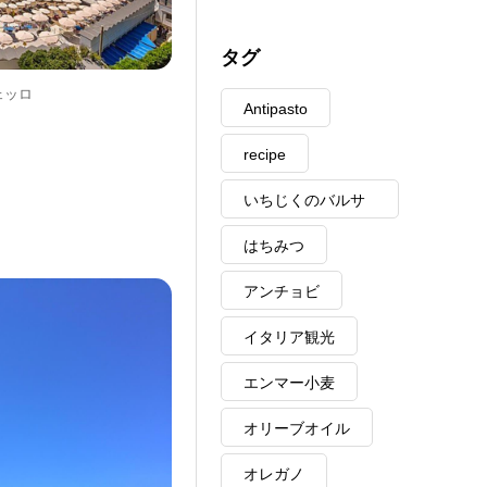
タグ
ェッロ
Antipasto
recipe
いちじくのバルサ
ミコ
はちみつ
アンチョビ
イタリア観光
エンマー小麦
オリーブオイル
オレガノ