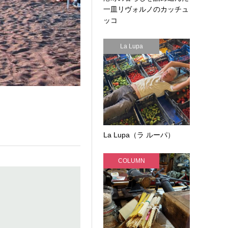
一皿リヴォルノのカッチュ
ッコ
La Lupa
La Lupa（ラ ルーパ）
COLUMN