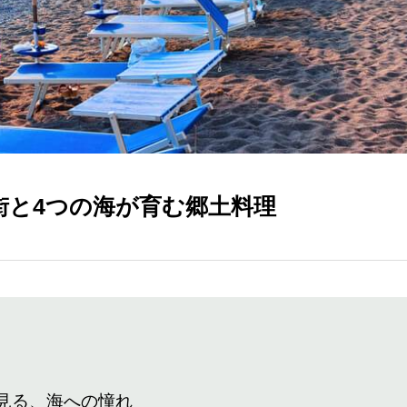
街と4つの海が育む郷土料理
に見る、海への憧れ