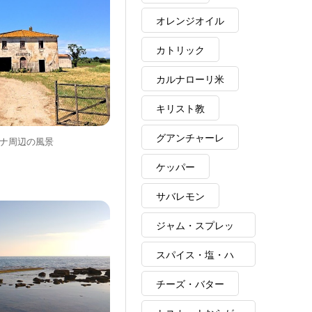
オレンジオイル
カトリック
カルナローリ米
キリスト教
グアンチャーレ
ナ周辺の風景
ケッパー
サバレモン
ジャム・スプレッ
ド
スパイス・塩・ハ
ーブ・ポルチーニ
チーズ・バター