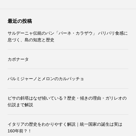
最近の投稿
サルデーニャ伝統のパン「パーネ・カラザウ」 パリパリ食感に
息づく、島の知恵と歴史
カポナータ
パルミジャーノとメロンのカルパッチョ
ピサの斜塔はなぜ傾いている？歴史・傾きの理由・ガリレオの
伝説まで解説
イタリアの歴史をわかりやすく解説｜統一国家の誕生は実は
160年前？！