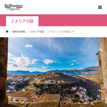
イタリア小話
MAGAZINE
イタリア小話
アブルッツォの歴史と今