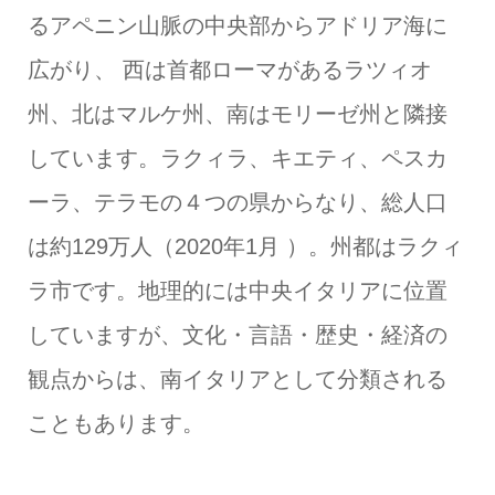
るアペニン山脈の中央部からアドリア海に
広がり、 西は首都ローマがあるラツィオ
州、北はマルケ州、南はモリーゼ州と隣接
しています。ラクィラ、キエティ、ペスカ
ーラ、テラモの４つの県からなり、総人口
は約129万人（2020年1月 ）。州都はラクィ
ラ市です。地理的には中央イタリアに位置
していますが、文化・言語・歴史・経済の
観点からは、南イタリアとして分類される
こともあります。