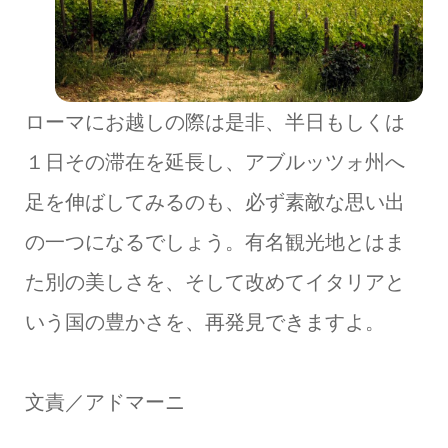
ローマにお越しの際は是非、半日もしくは
１日その滞在を延長し、アブルッツォ州へ
足を伸ばしてみるのも、必ず素敵な思い出
の一つになるでしょう。有名観光地とはま
た別の美しさを、そして改めてイタリアと
いう国の豊かさを、再発見できますよ。
文責／アドマーニ