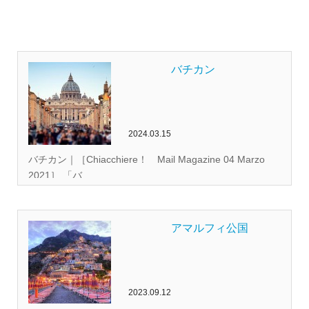
バチカン
2024.03.15
バチカン｜［Chiacchiere！ Mail Magazine 04 Marzo
2021］ 「バ...
アマルフィ公国
2023.09.12