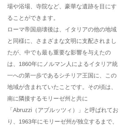
場や浴場、寺院など、豪華な遺跡を目にす
ることができます。
ローマ帝国崩壊後は、イタリアの他の地域
と同様に、さまざまな文明に支配されまし
たが、中でも最も重要な影響を与えたの
は、1860年にノルマン人によるイタリア統
一への第一歩であるシチリア王国に、この
地域が含まれていたことです。その頃は、
南に隣接するモリーゼ州と共に
「Abruzzi（アブルッツィ）」と呼ばれてお
り、1963年にモリーゼ州が独立するまで、