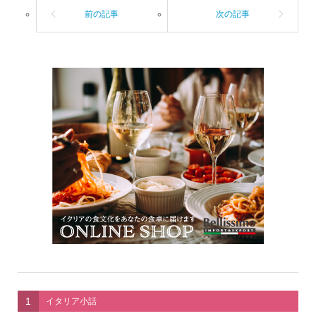
1
イタリア小話