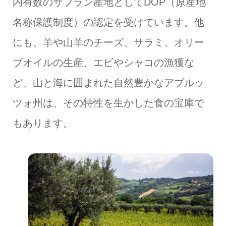
内有数のサフラン産地としてDOP（原産地
名称保護制度）の認定を受けています。他
にも、羊や山羊のチーズ、サラミ、オリー
ブオイルの生産、エビやシャコの漁獲な
ど、山と海に囲まれた自然豊かなアブルッ
ツォ州は、その特性を生かした食の宝庫で
もあります。