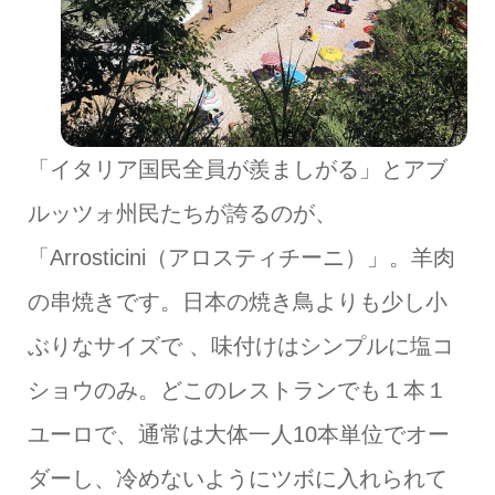
「イタリア国民全員が羨ましがる」とアブ
ルッツォ州民たちが誇るのが、
「Arrosticini（アロスティチーニ）」。羊肉
の串焼きです。日本の焼き鳥よりも少し小
ぶりなサイズで 、味付けはシンプルに塩コ
ショウのみ。どこのレストランでも１本１
ユーロで、通常は大体一人10本単位でオー
ダーし、冷めないようにツボに入れられて