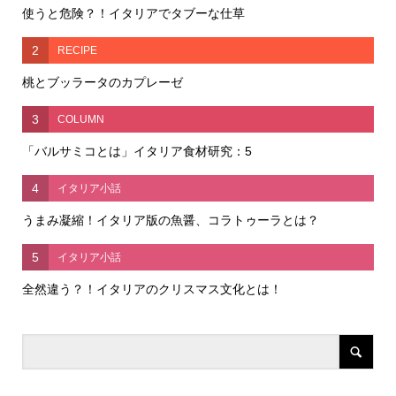
使うと危険？！イタリアでタブーな仕草
2
RECIPE
桃とブッラータのカプレーゼ
3
COLUMN
「バルサミコとは」イタリア食材研究：5
4
イタリア小話
うまみ凝縮！イタリア版の魚醤、コラトゥーラとは？
5
イタリア小話
全然違う？！イタリアのクリスマス文化とは！