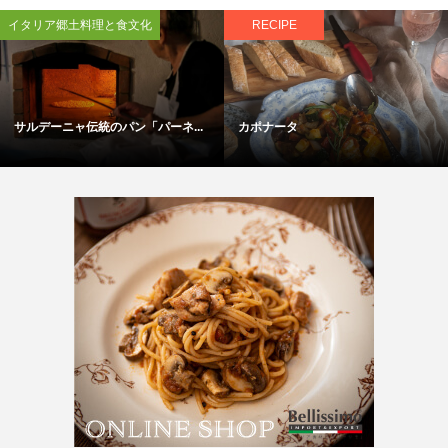
イタリア郷土料理と食文化
RECIPE
サルデーニャ伝統のパン「パーネ...
カポナータ