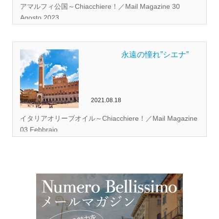
アマルフィ公国～Chiacchiere！／Mail Magazine 30
Agosto 2023 ...
永遠の憧れ”シエナ”
2021.08.18
イタリアオリーブオイル～Chiacchiere！／Mail Magazine
03 Febbraio...