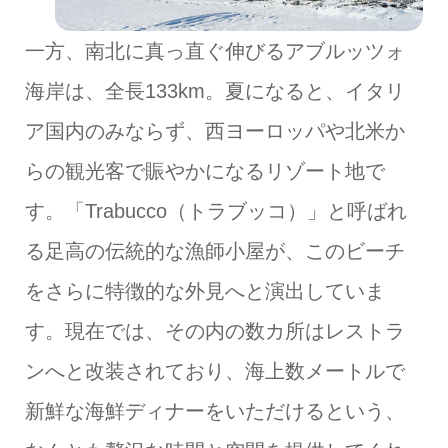
一方、南北に真っ直ぐ伸びるアブルッツォ
海岸は、全長133km。夏になると、イタリ
ア国内のみならず、西ヨーロッパや北米か
らの観光客で賑やかになるリゾート地で
す。「Trabucco（トラブッコ）」と呼ばれ
る足高の伝統的な漁師小屋が、このビーチ
をさらに特徴的な外見へと演出していま
す。現在では、その内の数カ所はレストラ
ンへと改装されており、海上数メートルで
新鮮な海鮮ディナーをいただけるという、