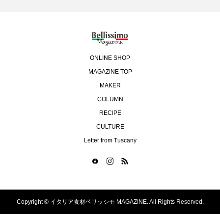
ONLINE SHOP
MAGAZINE TOP
MAKER
COLUMN
RECIPE
CULTURE
Letter from Tuscany
Copyright ©
イタリア食材ベリッシモ MAGAZINE. All Rights Reserved.