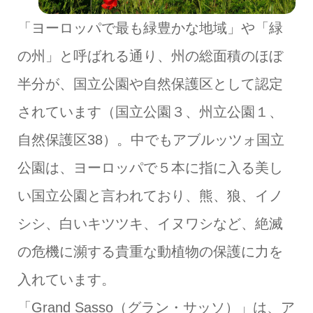
「ヨーロッパで最も緑豊かな地域」や「緑
の州」と呼ばれる通り、州の総面積のほぼ
半分が、国立公園や自然保護区として認定
されています（国立公園３、州立公園１、
自然保護区38）。中でもアブルッツォ国立
公園は、ヨーロッパで５本に指に入る美し
い国立公園と言われており、熊、狼、イノ
シシ、白いキツツキ、イヌワシなど、絶滅
の危機に瀕する貴重な動植物の保護に力を
入れています。
「Grand Sasso（グラン・サッソ）」は、ア