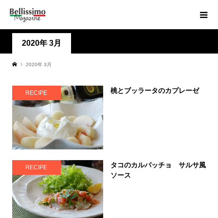
2020年 3月
2020年 3月
桃とブッラータのカプレーゼ
RECIPE
タコのカルパッチョ サルサ風
RECIPE
ソース