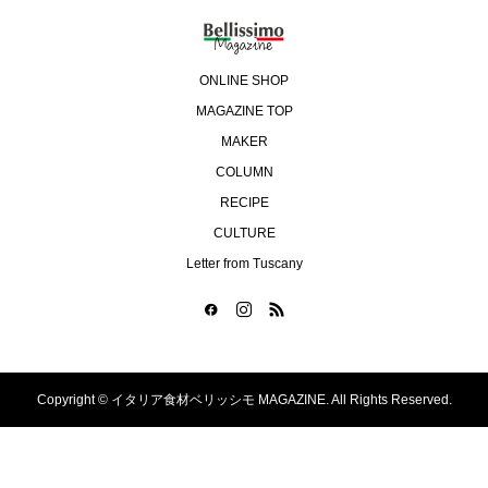
ONLINE SHOP
MAGAZINE TOP
MAKER
COLUMN
RECIPE
CULTURE
Letter from Tuscany
Copyright ©
イタリア食材ベリッシモ MAGAZINE. All Rights Reserved.