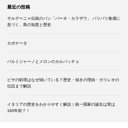
最近の投稿
サルデーニャ伝統のパン「パーネ・カラザウ」 パリパリ食感に
息づく、島の知恵と歴史
カポナータ
パルミジャーノとメロンのカルパッチョ
ピサの斜塔はなぜ傾いている？歴史・傾きの理由・ガリレオの
伝説まで解説
イタリアの歴史をわかりやすく解説｜統一国家の誕生は実は
160年前？！