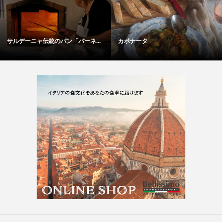
サルデーニャ伝統のパン「パーネ...
カポナータ