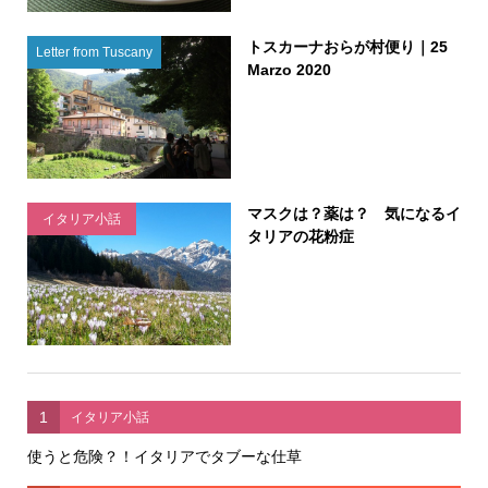
トスカーナおらが村便り｜25
Letter from Tuscany
Marzo 2020
マスクは？薬は？ 気になるイ
イタリア小話
タリアの花粉症
1
イタリア小話
使うと危険？！イタリアでタブーな仕草