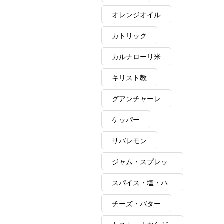
オレンジオイル
カトリック
カルナローリ米
キリスト教
グアンチャーレ
ケッパー
サバレモン
ジャム・スプレッ
ド
スパイス・塩・ハ
ーブ・ポルチーニ
チーズ・バター