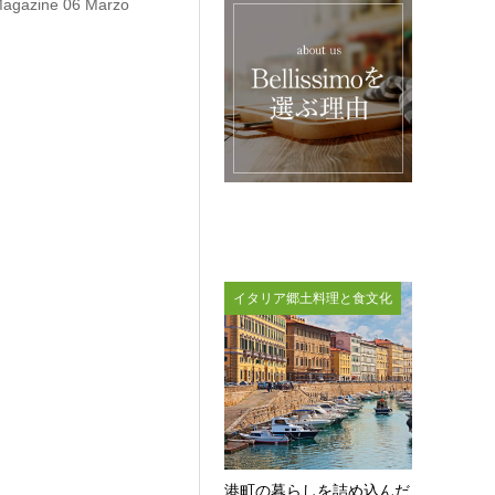
zine 06 Marzo
イタリア郷土料理と食文化
港町の暮らしを詰め込んだ