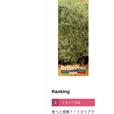
Ranking
1
イタリア小話
使うと危険？！イタリアで