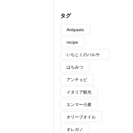
タグ
Antipasto
recipe
いちじくのバルサ
ミコ
はちみつ
アンチョビ
イタリア観光
エンマー小麦
オリーブオイル
オレガノ