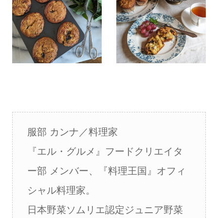
服部 カンナ／料理家
『エル・グルメ』フードクリエイタ
ー部 メンバー、『料理王国』オフィ
シャル料理家。
日本野菜ソムリエ認定ジュニア野菜