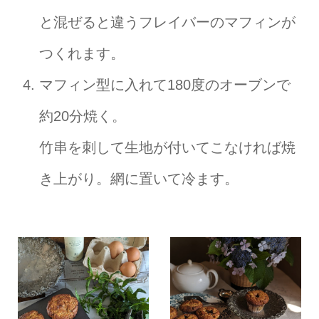
と混ぜると違うフレイバーのマフィンが
つくれます。
マフィン型に入れて180度のオーブンで
約20分焼く。
竹串を刺して生地が付いてこなければ焼
き上がり。網に置いて冷ます。