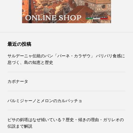
最近の投稿
サルデーニャ伝統のパン「パーネ・カラザウ」 パリパリ食感に
息づく、島の知恵と歴史
カポナータ
パルミジャーノとメロンのカルパッチョ
ピサの斜塔はなぜ傾いている？歴史・傾きの理由・ガリレオの
伝説まで解説