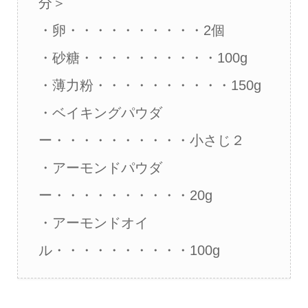
分＞
・卵・・・・・・・・・・2個
・砂糖・・・・・・・・・・100g
・薄力粉・・・・・・・・・・150g
・ベイキングパウダ
ー・・・・・・・・・・小さじ２
・アーモンドパウダ
ー・・・・・・・・・・20g
・アーモンドオイ
ル・・・・・・・・・・100g