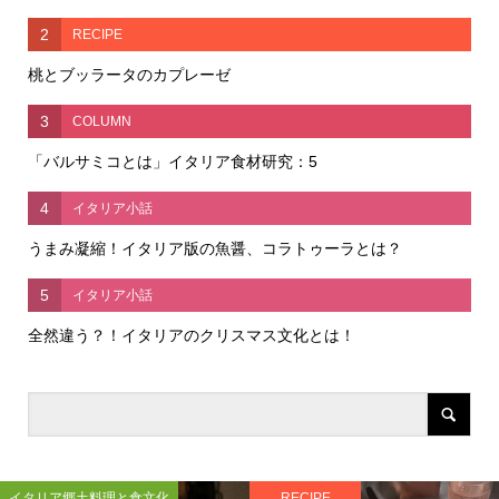
2
RECIPE
桃とブッラータのカプレーゼ
3
COLUMN
「バルサミコとは」イタリア食材研究：5
4
イタリア小話
うまみ凝縮！イタリア版の魚醤、コラトゥーラとは？
5
イタリア小話
全然違う？！イタリアのクリスマス文化とは！
イタリア郷土料理と食文化
RECIPE