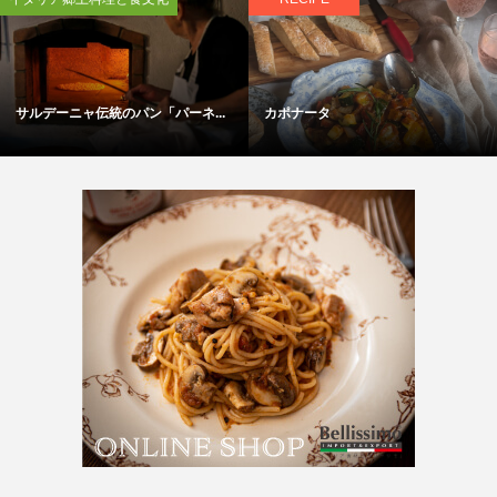
サルデーニャ伝統のパン「パーネ...
カポナータ