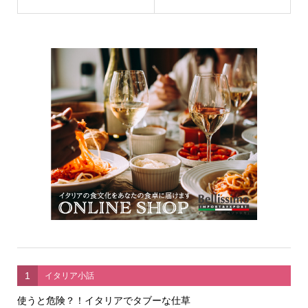
1
イタリア小話
使うと危険？！イタリアでタブーな仕草