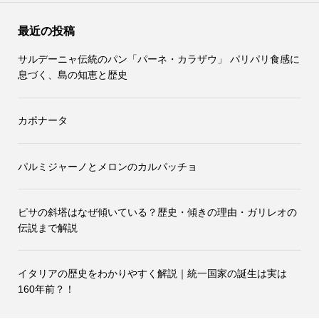
最近の投稿
サルデーニャ伝統のパン「パーネ・カラザウ」 パリパリ食感に
息づく、島の知恵と歴史
カポナータ
パルミジャーノとメロンのカルパッチョ
ピサの斜塔はなぜ傾いている？歴史・傾きの理由・ガリレオの
伝説まで解説
イタリアの歴史をわかりやすく解説｜統一国家の誕生は実は
160年前？！