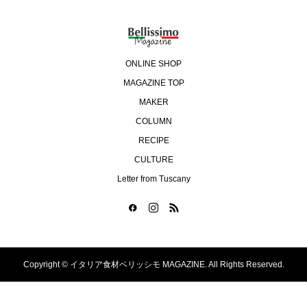
ONLINE SHOP
MAGAZINE TOP
MAKER
COLUMN
RECIPE
CULTURE
Letter from Tuscany
Copyright ©
イタリア食材ベリッシモ MAGAZINE. All Rights Reserved.