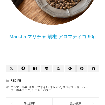
Maricha マリチャ 胡椒 アロマティコ 90g
RECIPE
エンマー小麦
,
オリーブオイル
,
オレガノ
,
スパイス・塩・ハー
ブ・ポルチーニ
,
チーズ・バター