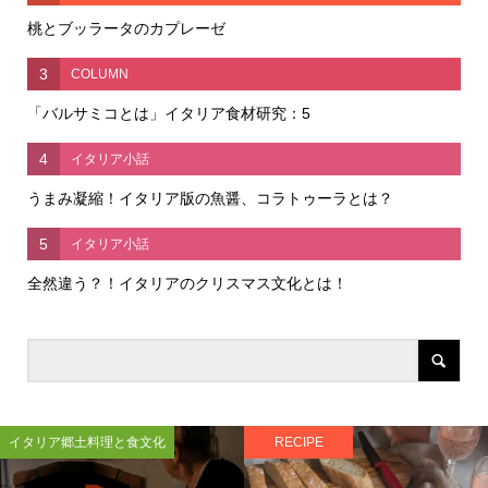
桃とブッラータのカプレーゼ
3
COLUMN
「バルサミコとは」イタリア食材研究：5
4
イタリア小話
うまみ凝縮！イタリア版の魚醤、コラトゥーラとは？
5
イタリア小話
全然違う？！イタリアのクリスマス文化とは！
イタリア郷土料理と食文化
RECIPE