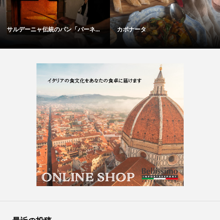
サルデーニャ伝統のパン「パーネ...
カポナータ