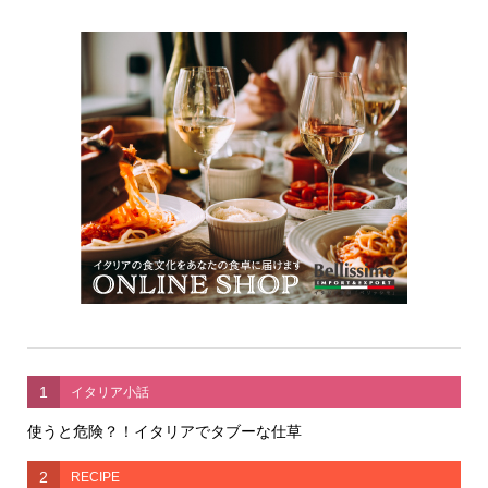
1
イタリア小話
使うと危険？！イタリアでタブーな仕草
2
RECIPE