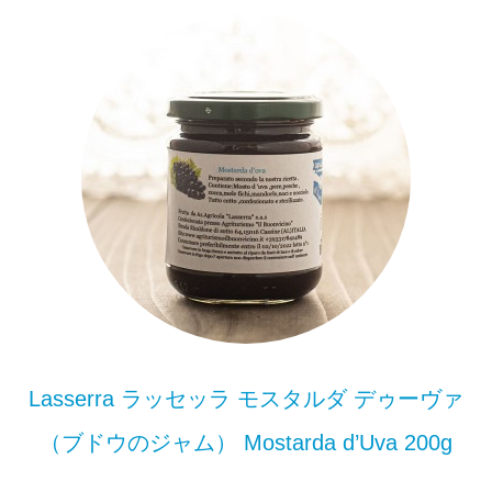
Lasserra ラッセッラ モスタルダ デゥーヴァ
（ブドウのジャム） Mostarda d’Uva 200g