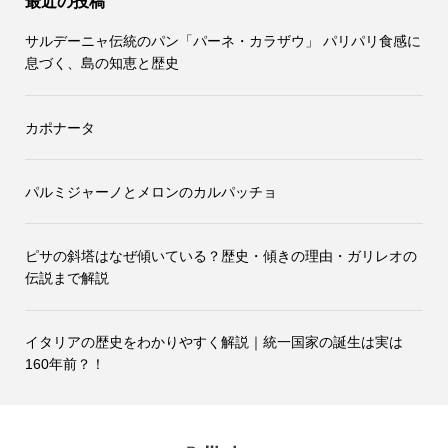
最近の投稿
サルデーニャ伝統のパン「パーネ・カラザウ」 パリパリ食感に
息づく、島の知恵と歴史
カポナータ
パルミジャーノとメロンのカルパッチョ
ピサの斜塔はなぜ傾いている？歴史・傾きの理由・ガリレオの
伝説まで解説
イタリアの歴史をわかりやすく解説｜統一国家の誕生は実は
160年前？！