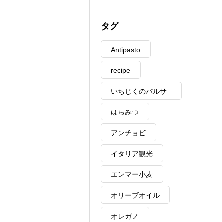
タグ
Antipasto
recipe
いちじくのバルサ
ミコ
はちみつ
アンチョビ
イタリア観光
エンマー小麦
オリーブオイル
オレガノ