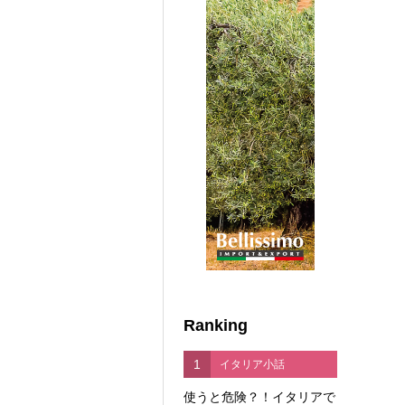
Ranking
1
イタリア小話
使うと危険？！イタリアで