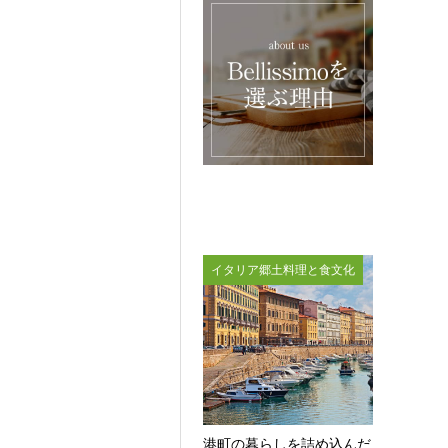
イタリア郷土料理と食文化
港町の暮らしを詰め込んだ