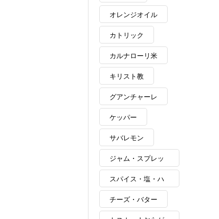
オレンジオイル
カトリック
カルナローリ米
キリスト教
グアンチャーレ
ケッパー
サバレモン
ジャム・スプレッ
ド
スパイス・塩・ハ
ーブ・ポルチーニ
チーズ・バター