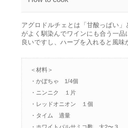
アグロドルチェとは「甘酸っぱい」
がよく馴染んでワインにも合う一品
良いですし、ハーブを入れると風味
＜材料＞
・かぼちゃ 1/4個
・ニンニク １片
・レッドオニオン １個
・タイム 適量
・ホワイトバルサミコ酢 大2〜３