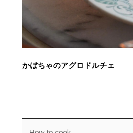
かぼちゃのアグロドルチェ
How to cook