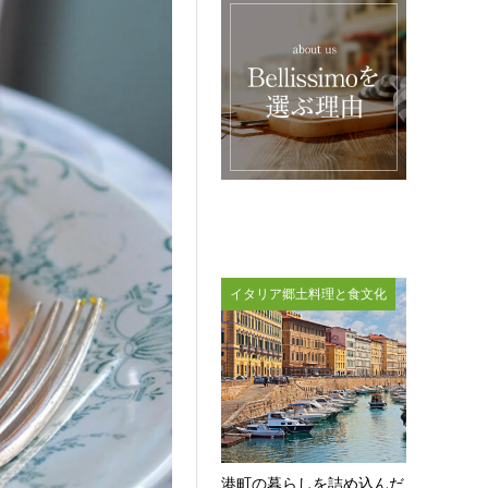
イタリア郷土料理と食文化
港町の暮らしを詰め込んだ