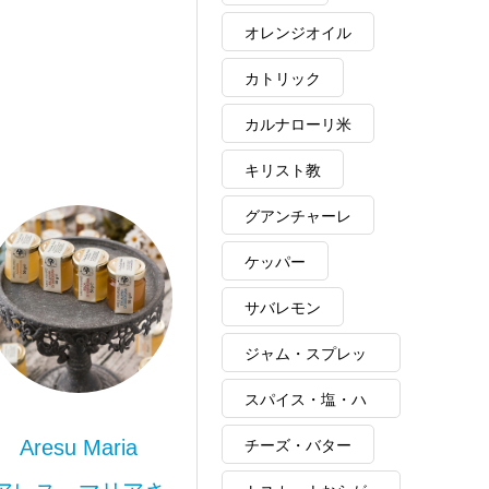
オレンジオイル
カトリック
カルナローリ米
キリスト教
グアンチャーレ
ケッパー
サバレモン
ジャム・スプレッ
ド
スパイス・塩・ハ
ーブ・ポルチーニ
Aresu Maria
チーズ・バター