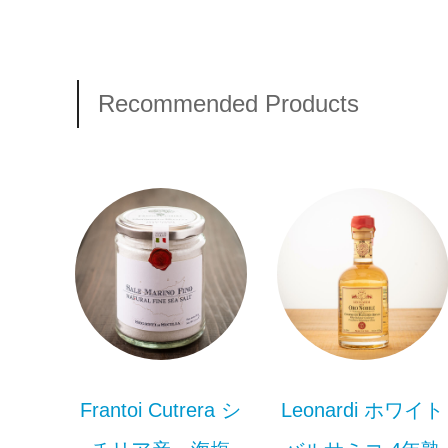
Recommended Products
Frantoi Cutrera シ
Leonardi ホワイト