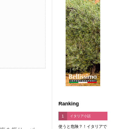
Ranking
1
イタリア小話
使うと危険？！イタリアで