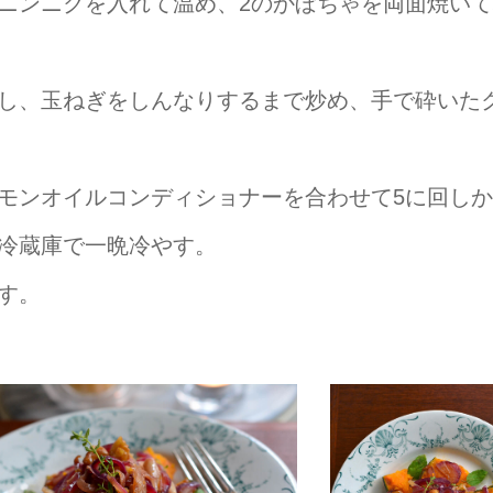
ニンニクを入れて温め、2のかぼちゃを両面焼い
し、玉ねぎをしんなりするまで炒め、手で砕いた
モンオイルコンディショナーを合わせて5に回し
冷蔵庫で一晩冷やす。
す。