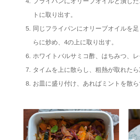
フライパンにオリーブオイルと潰した
トに取り出す。
同じフライパンにオリーブオイルを足
らに炒め、4の上に取り出す。
ホワイトバルサミコ酢、はちみつ、レ
タイムを上に散らし、粗熱が取れたら
お皿に盛り付け、あればミントを散ら