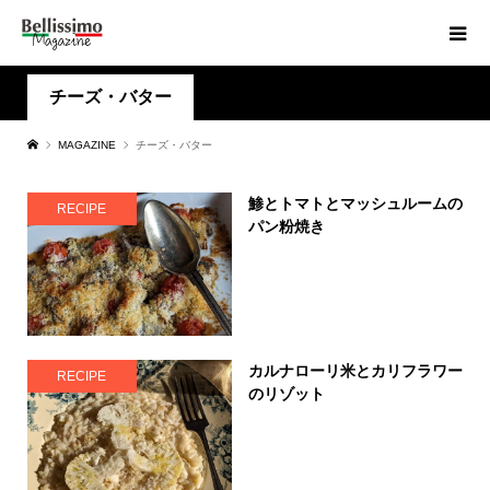
チーズ・バター
MAGAZINE
チーズ・バター
鯵とトマトとマッシュルームの
RECIPE
パン粉焼き
カルナローリ米とカリフラワー
RECIPE
のリゾット