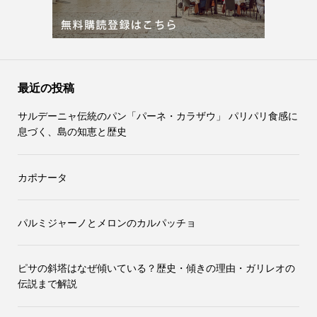
最近の投稿
サルデーニャ伝統のパン「パーネ・カラザウ」 パリパリ食感に
息づく、島の知恵と歴史
カポナータ
パルミジャーノとメロンのカルパッチョ
ピサの斜塔はなぜ傾いている？歴史・傾きの理由・ガリレオの
伝説まで解説