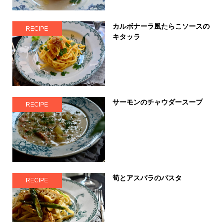
カルボナーラ風たらこソースの
RECIPE
キタッラ
サーモンのチャウダースープ
RECIPE
筍とアスパラのパスタ
RECIPE