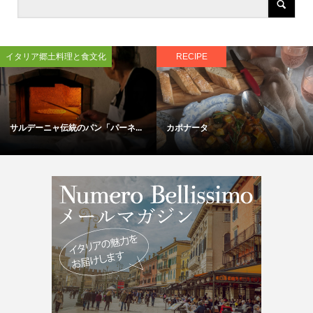
イタリア郷土料理と食文化
RECIPE
サルデーニャ伝統のパン「パーネ...
カポナータ