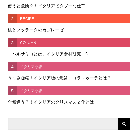
使うと危険？！イタリアでタブーな仕草
2
RECIPE
桃とブッラータのカプレーゼ
3
COLUMN
「バルサミコとは」イタリア食材研究：5
4
イタリア小話
うまみ凝縮！イタリア版の魚醤、コラトゥーラとは？
5
イタリア小話
全然違う？！イタリアのクリスマス文化とは！