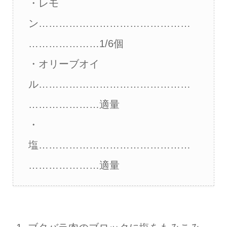
・レモ
ン………………………………………
…………………1/6個
・オリーブオイ
ル………………………………………
…………………適量
・
塩………………………………………
…………………適量