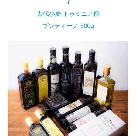
ィ
古代小麦 トゥミニア種
プンティーノ 500g