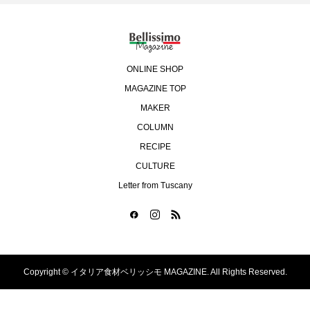
ONLINE SHOP
MAGAZINE TOP
MAKER
COLUMN
RECIPE
CULTURE
Letter from Tuscany
Copyright ©
イタリア食材ベリッシモ MAGAZINE. All Rights Reserved.