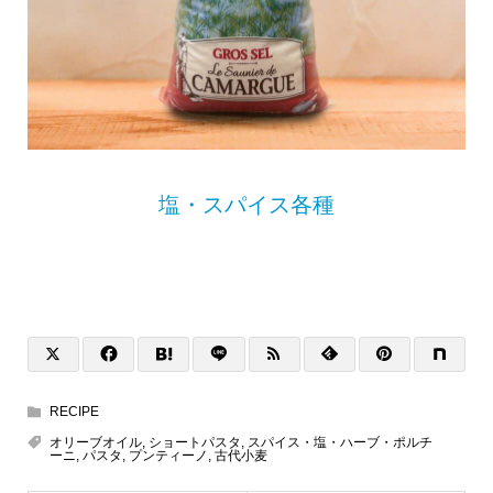
塩・スパイス各種
RECIPE
オリーブオイル
,
ショートパスタ
,
スパイス・塩・ハーブ・ポルチ
ーニ
,
パスタ
,
プンティーノ
,
古代小麦