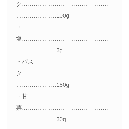
ク………………………………………
…………………100g
・
塩………………………………………
…………………3g
・パス
タ………………………………………
…………………180g
・甘
栗………………………………………
…………………30g