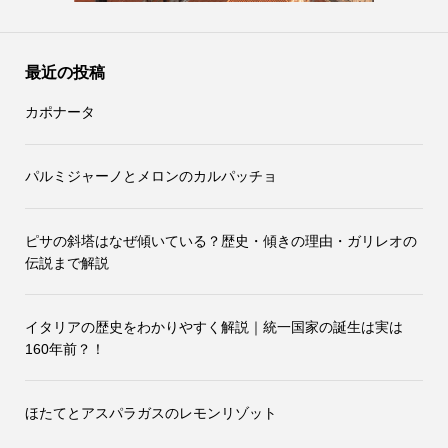
最近の投稿
カポナータ
パルミジャーノとメロンのカルパッチョ
ピサの斜塔はなぜ傾いている？歴史・傾きの理由・ガリレオの
伝説まで解説
イタリアの歴史をわかりやすく解説｜統一国家の誕生は実は
160年前？！
ほたてとアスパラガスのレモンリゾット