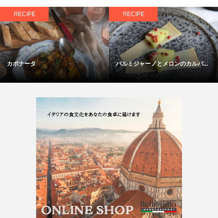
RECIPE
RECIPE
カポナータ
パルミジャーノとメロンのカルパ...