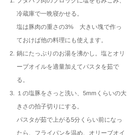
ブタバラ肉のブロックに塩をもみこみ、
冷蔵庫で一晩寝かせる。
塩は豚肉の重さの3% 大きい塊で作っ
ておけば他の料理にも使えます。
鍋にたっぷりのお湯を沸かし。塩とオリ
ーブオイルを適量加えてパスタを茹で
る。
１の塩豚をさっと洗い、5mmくらいの大
きさの拍子切りにする。
パスタが茹で上がる5分くらい前になっ
たら、フライパンを温め、オリーブオイ