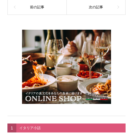
1
イタリア小話