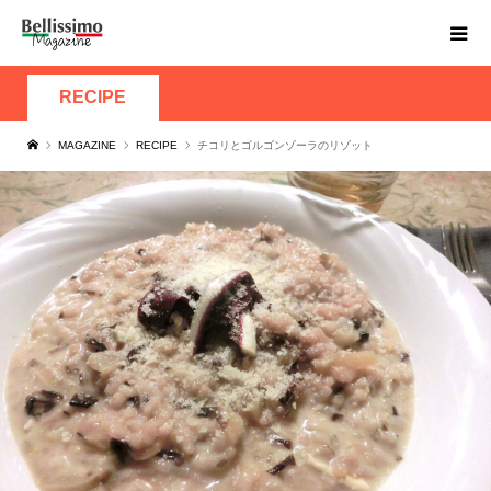
RECIPE
MAGAZINE
RECIPE
チコリとゴルゴンゾーラのリゾット