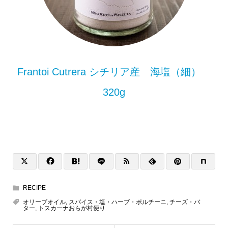
Frantoi Cutrera シチリア産 海塩（細）
320g
RECIPE
オリーブオイル
,
スパイス・塩・ハーブ・ポルチーニ
,
チーズ・バ
ター
,
トスカーナおらが村便り