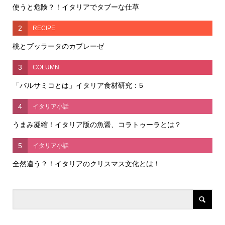
使うと危険？！イタリアでタブーな仕草
2
RECIPE
桃とブッラータのカプレーゼ
3
COLUMN
「バルサミコとは」イタリア食材研究：5
4
イタリア小話
うまみ凝縮！イタリア版の魚醤、コラトゥーラとは？
5
イタリア小話
全然違う？！イタリアのクリスマス文化とは！