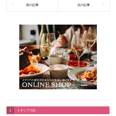
1
イタリア小話