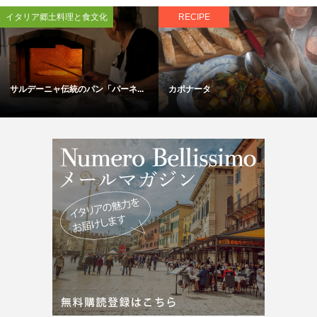
イタリア郷土料理と食文化
RECIPE
サルデーニャ伝統のパン「パーネ...
カポナータ