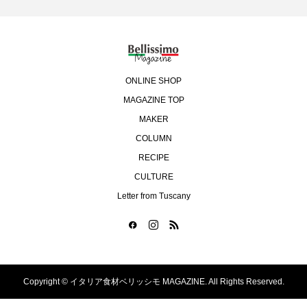
ONLINE SHOP
MAGAZINE TOP
MAKER
COLUMN
RECIPE
CULTURE
Letter from Tuscany
Copyright ©
イタリア食材ベリッシモ MAGAZINE. All Rights Reserved.