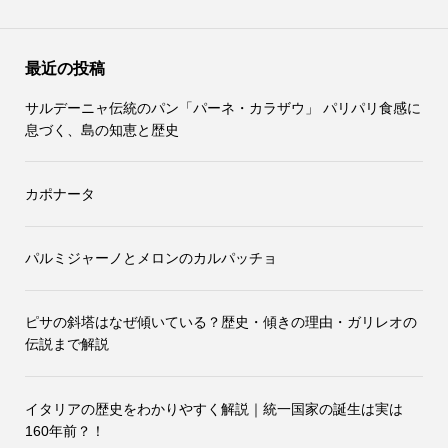
最近の投稿
サルデーニャ伝統のパン「パーネ・カラザウ」 パリパリ食感に
息づく、島の知恵と歴史
カポナータ
パルミジャーノとメロンのカルパッチョ
ピサの斜塔はなぜ傾いている？歴史・傾きの理由・ガリレオの
伝説まで解説
イタリアの歴史をわかりやすく解説｜統一国家の誕生は実は
160年前？！