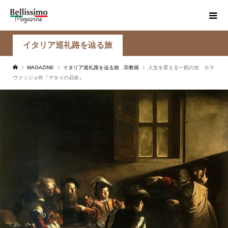
イタリア巡礼路を辿る旅
MAGAZINE
イタリア巡礼路を辿る旅
,
宗教画
人生を変える一筋の光 カラ
ヴァッジョ作『マタイの召命』