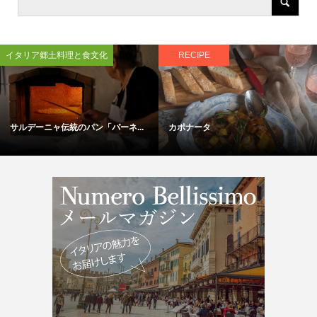
イタリア郷土料理と食文化
RECIPE
サルデーニャ伝統のパン「パーネ...
カポナータ