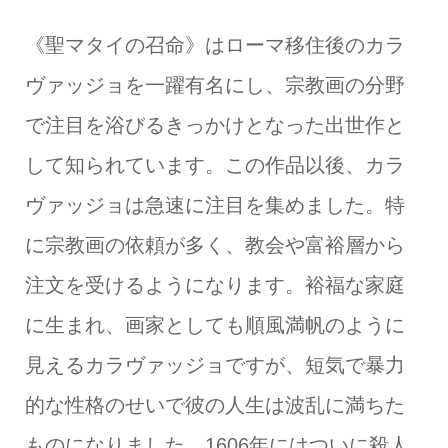
《聖マタイの召命》はローマ移住後のカラ
ヴァッジョを一躍有名にし、宗教画の分野
で注目を浴びるきっかけとなった出世作と
して知られています。この作品以後、カラ
ヴァッジョは急速に注目を集めました。特
に宗教画の依頼が多く、教会や富裕層から
注文を受けるようになります。裕福な家庭
に生まれ、画家としても順風満帆のように
見えるカラヴァッジョですが、短気で暴力
的な性格のせいで彼の人生は波乱に満ちた
ものになりました。1606年にはついに殺人