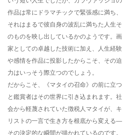
いう短い人生でしたが、カラヴァッジョの
作品は常にドラマチックで緊張感に満ち、
それはまるで彼自身の波乱に満ちた人生そ
のものを映し出しているかのようです。画
家としての卓越した技術に加え、人生経験
や感情を作品に投影したからこそ、その迫
力はいっそう際立つのでしょう。
だからこそ、《マタイの召命》の前に立つ
と鑑賞者はその世界に引き込まれます。社
会から軽蔑されていた徴税人マタイが、キ
リストの一言で生き方を根底から変える―
その決定的な瞬間が描かれているのです。