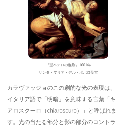
『聖ペテロの磔刑』1601年
サンタ・マリア・デル・ポポロ聖堂
カラヴァッジョのこの劇的な光の表現は、
イタリア語で「明暗」を意味する言葉「キ
アロスクーロ（chiaroscuro）」と呼ばれま
す。光の当たる部分と影の部分のコントラ