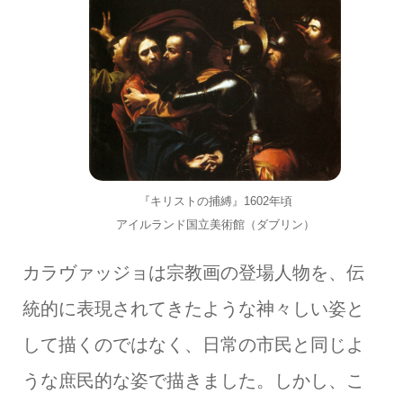
『キリストの捕縛』1602年頃
アイルランド国立美術館（ダブリン）
カラヴァッジョは宗教画の登場人物を、伝
統的に表現されてきたような神々しい姿と
して描くのではなく、日常の市民と同じよ
うな庶民的な姿で描きました。しかし、こ