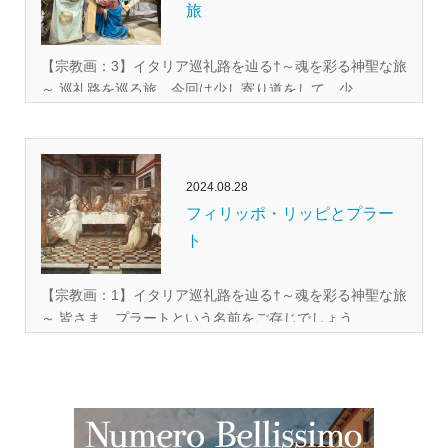
旅
【宗教画：3】イタリア巡礼路を辿る†～魂を彩る神聖な旅
～ 巡礼路を巡る旅、今回は少し寄り道をして、少...
2024.08.28
フィリッポ・リッピとプラー
ト
【宗教画：1】イタリア巡礼路を辿る†～魂を彩る神聖な旅
～ 皆さま、プラートという名前をご存じでしょう...