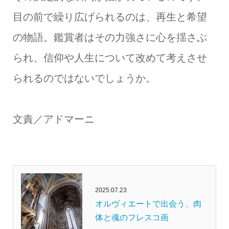
目の前で繰り広げられるのは、再生と希望
の物語。鑑賞者はその力強さに心を揺さぶ
られ、信仰や人生について改めて考えさせ
られるのではないでしょうか。
文責／アドマーニ
2025.07.23
オルヴィエートで出会う、肉
体と魂のフレスコ画