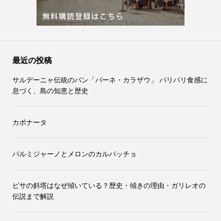
最近の投稿
サルデーニャ伝統のパン「パーネ・カラザウ」 パリパリ食感に
息づく、島の知恵と歴史
カポナータ
パルミジャーノとメロンのカルパッチョ
ピサの斜塔はなぜ傾いている？歴史・傾きの理由・ガリレオの
伝説まで解説