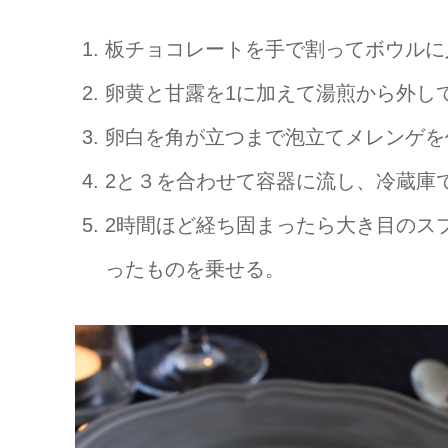
板チョコレートを手で割ってボウルに
卵黄と甘露を1に加えて湯煎から外し
卵白を角が立つまで泡立てメレンゲを
2と３を合わせて容器に流し、冷蔵庫
2時間ほど経ち固まったら大き目のス
ったものを乗せる。