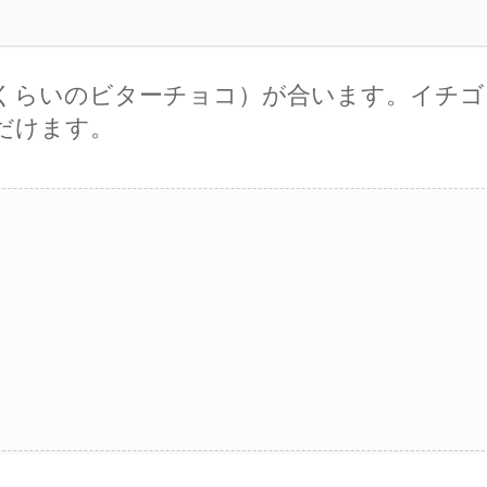
%くらいのビターチョコ）が合います。イチ
だけます。