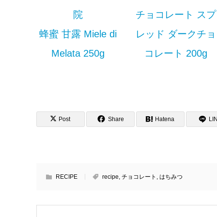
院
チョコレート スプ
蜂蜜 甘露 Miele di
レッド ダークチョ
Melata 250g
コレート 200g
Post
Share
Hatena
LI
RECIPE
recipe
,
チョコレート
,
はちみつ