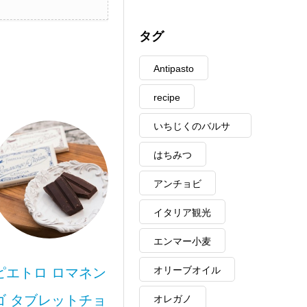
タグ
Antipasto
recipe
いちじくのバルサ
ミコ
はちみつ
アンチョビ
イタリア観光
エンマー小麦
オリーブオイル
ピエトロ ロマネン
ゴ タブレットチョ
オレガノ