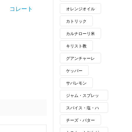
コレート
オレンジオイル
カトリック
カルナローリ米
キリスト教
グアンチャーレ
ケッパー
サバレモン
ジャム・スプレッ
ド
スパイス・塩・ハ
ーブ・ポルチーニ
チーズ・バター