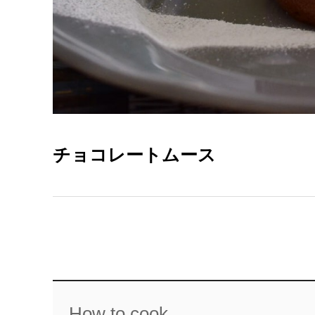
チョコレートムース
How to cook