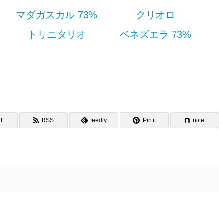
マダガスカル 73%
クリオロ
トリニタリオ
ベネズエラ 73%
NE
RSS
feedly
Pin it
note