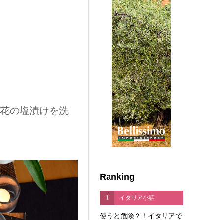
の花の塩漬けを洗
Ranking
1
イタリア小話
使うと危険？！イタリアで