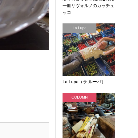
一皿リヴォルノのカッチュ
ッコ
La Lupa
La Lupa（ラ ルーパ）
COLUMN