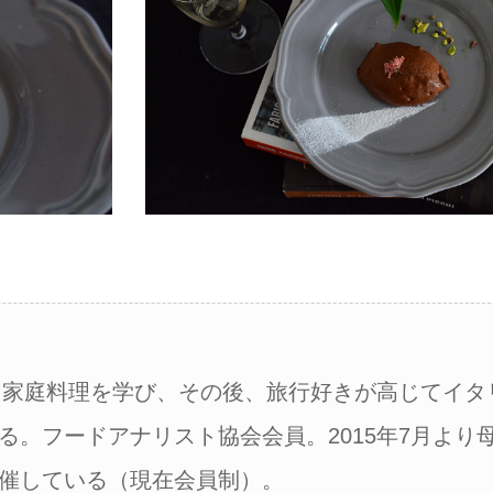
ンス家庭料理を学び、その後、旅行好きが高じてイタ
る。フードアナリスト協会会員。2015年7月より
催している（現在会員制）。