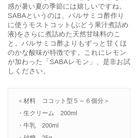
感が暑い夏の季節には嬉しいですね。
SABAというのは、バルサミコ酢作り
に使うモストコット(ぶどう果汁煮詰め
液)をさらに煮詰めた天然甘味料のこ
と。バルサミコ酢よりもずっと甘くほ
のかな酸味が特徴です。これにレモン
が加わった「SABAレモン」、是非お試
しください。
＜材料 ココット型５～６個分＞
・生クリーム 200ml
・牛乳 200ml
・砂糖 25g