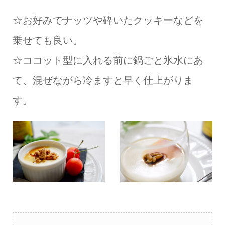
☆お好みでナッツや砕いたクッキーなどを
乗せても良い。
☆ココット型に入れる前に鍋ごと氷水にあ
て、混ぜながら冷ますと早く仕上がりま
す。