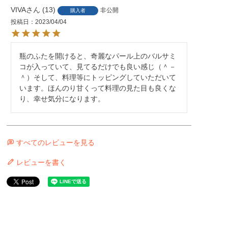
VIVA
13
非公開
購入者
投稿日
2023/04/04
瓶のふたを開けると、奇麗なパール上のバルサミ
コが入っていて、見てるだけでも良い感じ（＾－
＾）そして、料理等にトッピングしていただいて
います。ほんのり甘くって料理の見た目も良くな
り、幸せ気分になります。
すべてのレビューを見る
レビューを書く