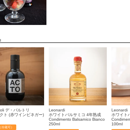
品
rtoli デ・バルトリ
Leonardi
Leonardi
 アクト (赤ワインビネガー)
ホワイトバルサミコ 4年熟成
ホワイト
Condimento Balsamico Bianco
Condimen
250ml
100ml
（冷蔵可）