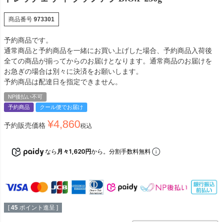
商品番号
973301
予約商品です。
通常商品と予約商品を一緒にお買い上げした場合、予約商品入荷後
全ての商品が揃ってからのお届けとなります。通常商品のお届けを
お急ぎの場合は別々に決済をお願いします。
予約商品は配達日を指定できません。
NP後払い不可
予約商品
クール便でお届け
¥
4,860
予約販売価格
税込
なら
月々1,620円
から。分割手数料無料
[
45
ポイント進呈 ]