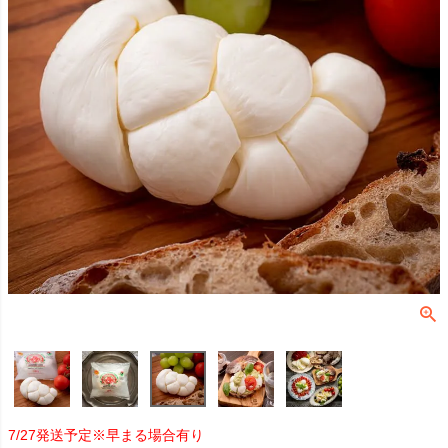
7/27発送予定※早まる場合有り