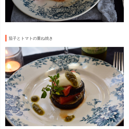
茄子とトマトの重ね焼き