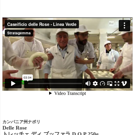
カンパニア州ナポリ
Delle Rose
トレッチェ ディ ブッファラ D.O.P 250g