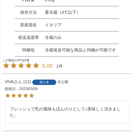
保存方法
要冷蔵（4℃以下）
原産国名
イタリア
発送温度帯
冷蔵のみ
同梱包
冷蔵発送可能な商品と同梱が可能です
5.00
1
VIVA
12
非公開
購入者
投稿日
2023/03/09
フレッシュで乳の風味もほんのりとして♪美味しく頂きまし
た。