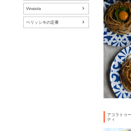
Vinaiota
ベリッシモの定番
アコラトゥ
ティ