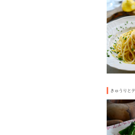
きゅうりと