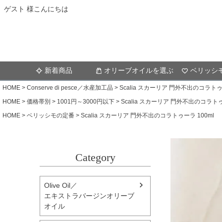
ゲスト 様こんにちは
新着商品
オリーブオイルを選ぶ
ベリッシ
HOME
Conserve di pesce／水産加工品
Scalia スカーリア 門外不出のコラトゥー
HOME
価格帯別
1001円～3000円以下
Scalia スカーリア 門外不出のコラトゥ
HOME
ベリッシモの定番
Scalia スカーリア 門外不出のコラトゥーラ 100ml
Category
Olive Oil／
エキストラバージンオリーブ
オイル