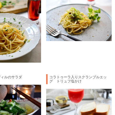
ディルのサラダ
コラトゥーラ入りスクランブルエッ
グ トリュフ塩かけ