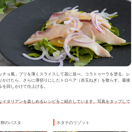
ッチョ風」ブリを薄くスライスして器に並べ、コラトゥーラを塗る。レ
りかけたら、さらに薄切りにしたトロペア（赤玉ねぎ）を散らす。最後
ルを回しかけて仕上げる。
なイタリアンを楽しめるレシピをご紹介しています。写真をタップして
と卵のパスタ
ホタテのリゾット