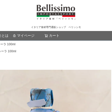
イタリア食材専門通販ショップ ベリッシモ
モとは
マイページ
カート
検索
ラ 100ml
ーラ 100ml