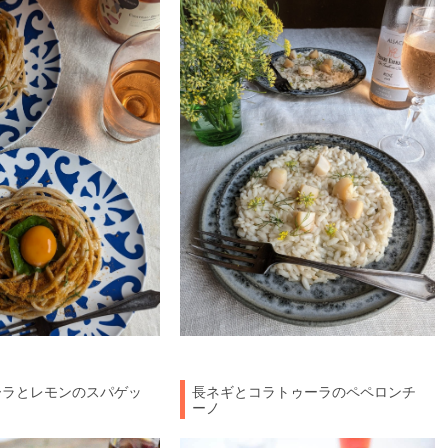
ーラとレモンのスパゲッ
長ネギとコラトゥーラのペペロンチ
ーノ