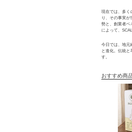
現在では、多く
り、その事実が
勢と、創業者ベ
によって、SCA
今日では、地元
と進化。伝統と
す。
おすすめ商