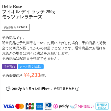
Delle Rose
フィオル ディ ラッテ 250g
モッツァレラチーズ
商品番号
973401
予約商品です。
通常商品と予約商品を一緒にお買い上げした場合、予約商品入荷後
全ての商品が揃ってからのお届けとなります。通常商品のお届けを
お急ぎの場合は別々に決済をお願いします。
予約商品は配達日を指定できません。
予約商品
クール便でお届け
¥
4,233
予約販売価格
税込
なら
月々1,411円
から。分割手数料無料