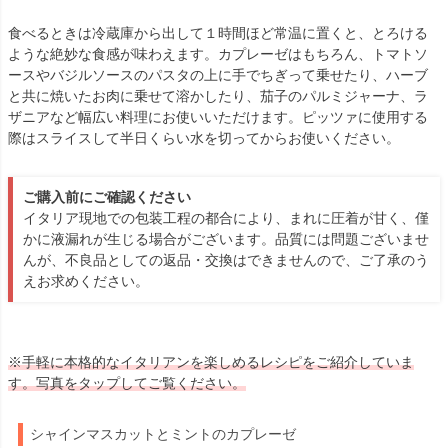
食べるときは冷蔵庫から出して１時間ほど常温に置くと、とろける
ような絶妙な食感が味わえます。カプレーゼはもちろん、トマトソ
ースやバジルソースのパスタの上に手でちぎって乗せたり、ハーブ
と共に焼いたお肉に乗せて溶かしたり、茄子のパルミジャーナ、ラ
ザニアなど幅広い料理にお使いいただけます。ピッツァに使用する
際はスライスして半日くらい水を切ってからお使いください。
ご購入前にご確認ください
イタリア現地での包装工程の都合により、まれに圧着が甘く、僅
かに液漏れが生じる場合がございます。品質には問題ございませ
んが、不良品としての返品・交換はできませんので、ご了承のう
えお求めください。
※手軽に本格的なイタリアンを楽しめるレシピをご紹介していま
す。写真をタップしてご覧ください。
シャインマスカットとミントのカプレーゼ