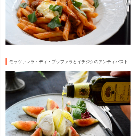
モッツァレラ・ディ・ブッファラとイチジクのアンティパスト