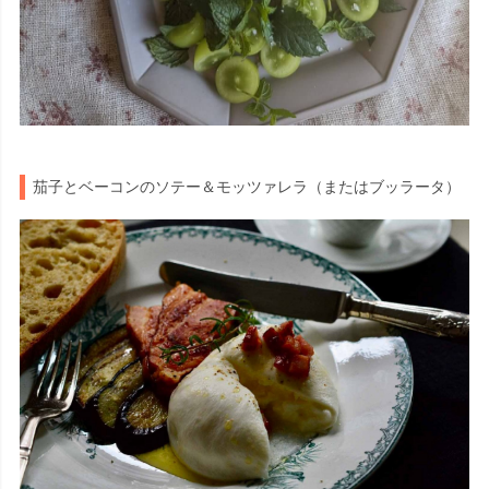
茄子とベーコンのソテー＆モッツァレラ（またはブッラータ）