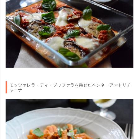
モッツァレラ・ディ・ブッファラを乗せたペンネ・アマトリチ
ャーナ