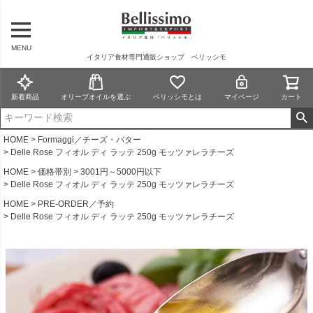
MENU
イタリア食材専門通販ショップ ベリッシモ
新着商品
オリーブオイルを選ぶ
ベリッシモとは
マイページ
カート
HOME
Formaggi／チーズ・バター
Delle Rose フィオル ディ ラッテ 250g モッツァレラチーズ
HOME
価格帯別
3001円～5000円以下
Delle Rose フィオル ディ ラッテ 250g モッツァレラチーズ
HOME
PRE-ORDER／予約
Delle Rose フィオル ディ ラッテ 250g モッツァレラチーズ