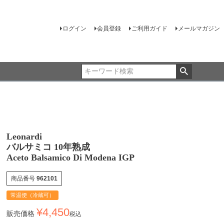
ログイン
会員登録
ご利用ガイド
メールマガジン
Leonardi
バルサミコ 10年熟成
Aceto Balsamico Di Modena IGP
商品番号
962101
常温便（冷蔵可）
¥
4,450
販売価格
税込