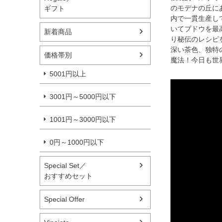
のモデナの丘に
ギフト
内で一貫生産し
いてブドウを最
新着商品
り秘伝のレシピ
深い茶色、独特
価格帯別
魔法！今日も世
5001円以上
3001円～5000円以下
1001円～3000円以下
0円～1000円以下
Special Set／
おすすめセット
Special Offer