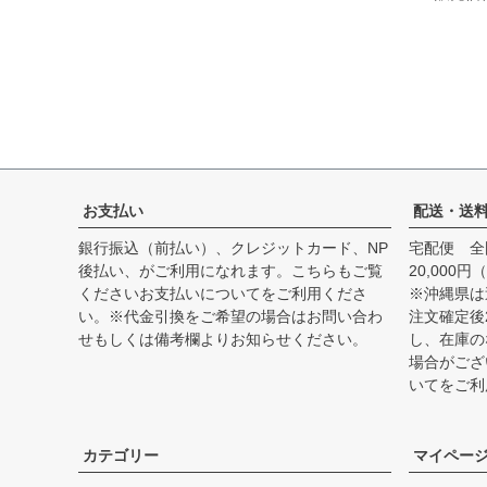
お支払い
配送・送
銀行振込（前払い）、クレジットカード、NP
宅配便 全
後払い、がご利用になれます。こちらもご覧
20,00
ください
お支払いについて
をご利用くださ
※沖縄県は
い。※代金引換をご希望の場合はお問い合わ
注文確定後
せもしくは備考欄よりお知らせください。
し、在庫の
場合がござ
いて
をご利
カテゴリー
マイペー