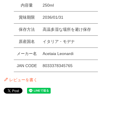
内容量
250ml
賞味期限
2036/01/31
保存方法
高温多湿な場所を避け保存
原産国名
イタリア・モデナ
メーカー名
Acetaia Leonardi
JAN CODE
8033378345765
レビューを書く