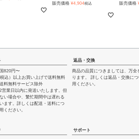
販売価格
¥
4,904
販売価格
税込
料
返品・交換
国820円〜
商品の品質につきましては、万全
0円（税込）以上お買い上げで送料無料
ります。 詳しくは
返品・交換につ
送料無料サービス除外
用ください。
2営業日以内に発送いたします。但
ない場合や、繁忙期間中は遅れる
います。詳しくは
配送・送料につ
用ください。
ジ
サポート