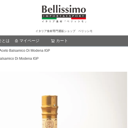
イタリア食材専門通販ショップ ベリッシモ
モとは
マイページ
カート
検索
o Balsamico Di Modena IGP
samico Di Modena IGP