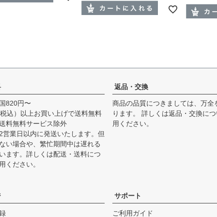
料
返品・交換
国820円〜
商品の品質につきましては、万全
0円（税込）以上お買い上げで送料無料
ります。 詳しくは
返品・交換につ
送料無料サービス除外
用ください。
2営業日以内に発送いたします。但
ない場合や、繁忙期間中は遅れる
います。詳しくは
配送・送料につ
用ください。
ジ
サポート
録
ご利用ガイド