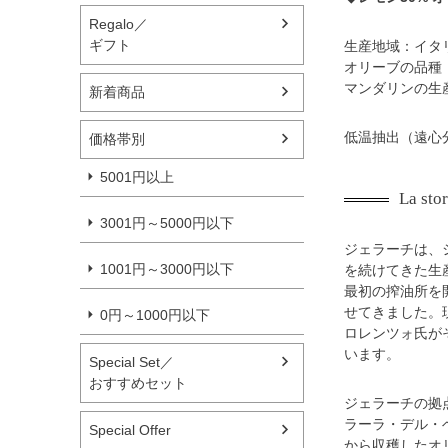
Regalo／
ギフト
生産地域：イタ
オリーブの品種
マンダリンの生
新着商品
低温抽出（遠心
価格帯別
5001円以上
La stor
3001円～5000円以下
ジェラーチは、
1001円～3000円以下
を続けてきた生
最初の搾油所を
せてきました。
0円～1000円以下
ロレンツォ氏が
います。
Special Set／
おすすめセット
ジェラーチの拠
ラーラ・デル・
Special Offer
から収穫したオ