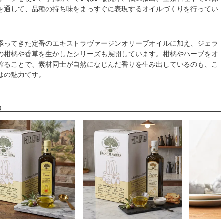
を通して、品種の持ち味をまっすぐに表現するオイルづくりを行ってい
添ってきた定番のエキストラヴァージンオリーブオイルに加え、ジェラ
の柑橘や香草を生かしたシリーズも展開しています。柑橘やハーブをオ
搾ることで、素材同士が自然になじんだ香りを生み出しているのも、こ
はの魅力です。
品