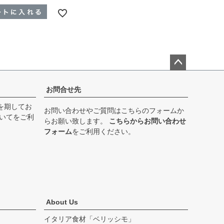
ペー
ジト
お問合せ先
ップ
を期してお
へ
お問い合わせやご質問はこちらのフォームか
いて
をご利
らお願い致します。
こちらからお問い合わせ
フォーム
をご利用ください。
About Us
イタリア食材「ベリッシモ」