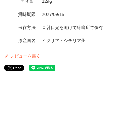
内容量
229g
賞味期限
2027/09/15
保存方法
直射日光を避けて冷暗所で保存
原産国名
イタリア・シチリア州
レビューを書く