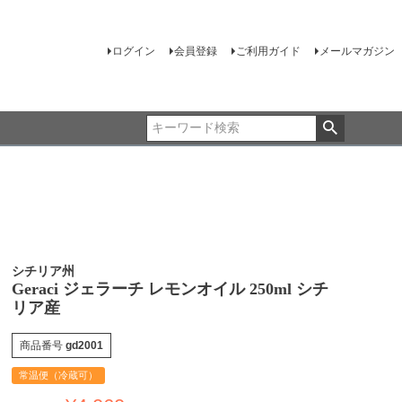
ログイン
会員登録
ご利用ガイド
メールマガジン
シチリア州
Geraci ジェラーチ レモンオイル 250ml シチ
リア産
商品番号
gd2001
常温便（冷蔵可）