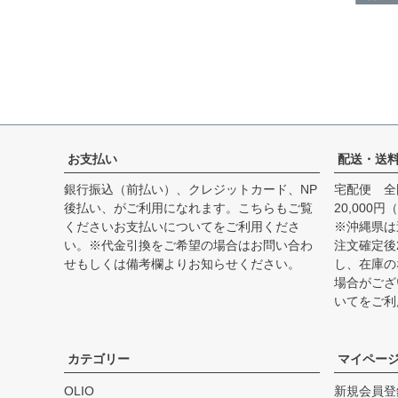
お支払い
配送・送
銀行振込（前払い）、クレジットカード、NP
宅配便 全
後払い、がご利用になれます。こちらもご覧
20,00
ください
お支払いについて
をご利用くださ
※沖縄県は
い。※代金引換をご希望の場合はお問い合わ
注文確定後
せもしくは備考欄よりお知らせください。
し、在庫の
場合がござ
いて
をご利
カテゴリー
マイペー
OLIO
新規会員登