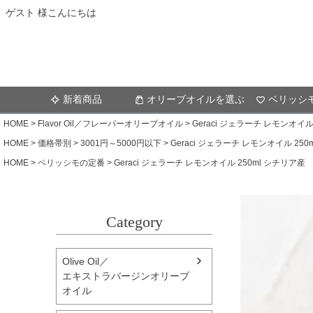
ゲスト 様こんにちは
新着商品
オリーブオイルを選ぶ
ベリッシ
HOME
Flavor Oil／フレーバーオリーブオイル
Geraci ジェラーチ レモンオイル
HOME
価格帯別
3001円～5000円以下
Geraci ジェラーチ レモンオイル 250
HOME
ベリッシモの定番
Geraci ジェラーチ レモンオイル 250ml シチリア産
Category
Olive Oil／
エキストラバージンオリーブ
オイル