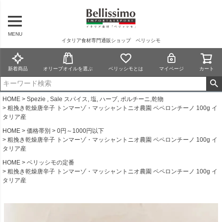
MENU
イタリア食材専門通販ショップ ベリッシモ
新着商品
オリーブオイルを選ぶ
ベリッシモとは
マイページ
カート
HOME
Spezie , Sale スパイス, 塩, ハーブ, ポルチーニ,乾物
粗挽き乾燥唐辛子 トンマーゾ・マッシャントニオ農園 ペペロンチーノ 100g イ
タリア産
HOME
価格帯別
0円～1000円以下
粗挽き乾燥唐辛子 トンマーゾ・マッシャントニオ農園 ペペロンチーノ 100g イ
タリア産
HOME
ベリッシモの定番
粗挽き乾燥唐辛子 トンマーゾ・マッシャントニオ農園 ペペロンチーノ 100g イ
タリア産