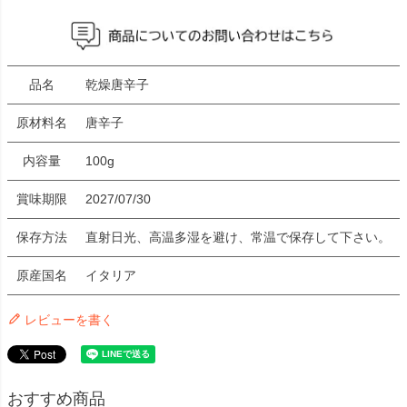
品名
乾燥唐辛子
原材料名
唐辛子
内容量
100g
賞味期限
2027/07/30
保存方法
直射日光、高温多湿を避け、常温で保存して下さい。
原産国名
イタリア
レビューを書く
おすすめ商品