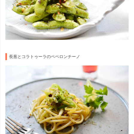
長葱とコラトゥーラのペペロンチーノ