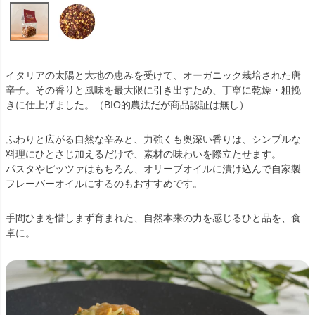
イタリアの太陽と大地の恵みを受けて、オーガニック栽培された唐
辛子。その香りと風味を最大限に引き出すため、丁寧に乾燥・粗挽
きに仕上げました。（BIO的農法だが商品認証は無し）
ふわりと広がる自然な辛みと、力強くも奥深い香りは、シンプルな
料理にひとさじ加えるだけで、素材の味わいを際立たせます。
パスタやピッツァはもちろん、オリーブオイルに漬け込んで自家製
フレーバーオイルにするのもおすすめです。
手間ひまを惜しまず育まれた、自然本来の力を感じるひと品を、食
卓に。