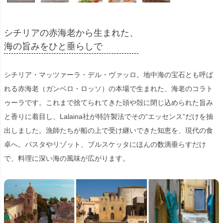
シチリアの赤海老から生まれた、
海の旨みをひと垂らしで
シチリア・マッツァーラ・デル・ヴァッロ。地中海の宝石とも呼ば
れる赤海老（ガンベロ・ロッソ）の本場で生まれた、海老のコラト
ゥーラです。これまで捨てられてきた頭や殻に閉じ込められた旨み
と香りに着目し、Lalaina社が特許製法でその“エッセンス”だけを抽
出しました。漁師たちが船の上で受け継いできた知恵を、現代の食
卓へ。パスタやリゾット、ブルスケッタにほんの数滴垂らすだけ
で、料理に深い海の風味が広がります。