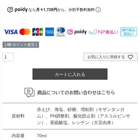
なら
月々1,728円
から。分割手数料無料
[
48
ポイント進呈 ]
お気に入りに登録する
カートに入れる
赤えび、海塩、砂糖、増粘剤（キサンタンガ
原材料
ム）、PH調整剤、酸化防止剤（アスコルビンサ
ン）、亜硫酸塩、レシチン（大豆由来）
内容量
70ml