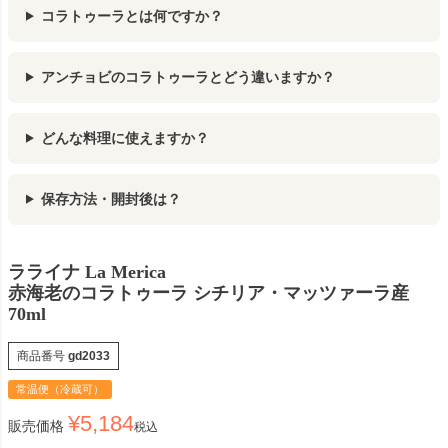
コラトゥーラとは何ですか？
アンチョビのコラトゥーラとどう違いますか？
どんな料理に使えますか？
保存方法・開封後は？
ラライナ La Merica
赤海老のコラトゥーラ シチリア・マッツァーラ産
70ml
商品番号
gd2033
常温便（冷蔵可）
¥
5,184
販売価格
税込