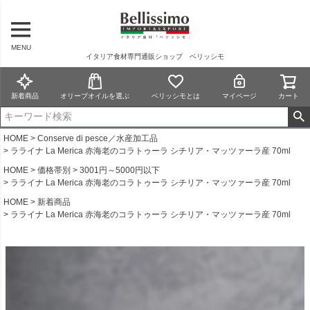
MENU
イタリア食材専門通販ショップ ベリッシモ
新着商品
オリーブオイルを選ぶ
ベリッシモとは
マイページ
カート
HOME
Conserve di pesce／水産加工品
ラライナ La Merica 赤海老のコラトゥーラ シチリア・マッツァーラ産 70ml
HOME
価格帯別
3001円～5000円以下
ラライナ La Merica 赤海老のコラトゥーラ シチリア・マッツァーラ産 70ml
HOME
新着商品
ラライナ La Merica 赤海老のコラトゥーラ シチリア・マッツァーラ産 70ml