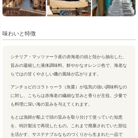
味わいと特徴
シチリア・マッツァーラ産の赤海老の頭と殻から抽出した、
旨みの凝縮した液体調味料。鮮やかなオレンジ色で、海老な
らではの甘くやさしい磯の風味が広がります。
アンチョビのコラトゥーラ（魚醤）が塩気の強い調味料なの
に対し、こちらは赤海老の繊細な甘みと香りが主役。少量で
も料理に深い海の旨みを与えてくれます。
もとは漁師が船上で頭の旨みを取り分けて使っていた知恵
を、特許製法で再現したもの。これまで廃棄されていた部位
を活かす、サステナブルなものづくりから生まれた一品で