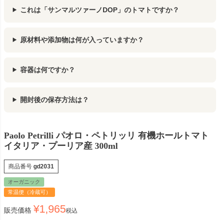
これは「サンマルツァーノDOP」のトマトですか？
原材料や添加物は何が入っていますか？
容器は何ですか？
開封後の保存方法は？
Paolo Petrilli パオロ・ペトリッリ 有機ホールトマト
イタリア・プーリア産 300ml
商品番号
gd2031
オーガニック
常温便（冷蔵可）
¥
1,965
販売価格
税込