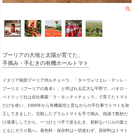
プーリアの大地と太陽が育てた、
手摘み・手むきの有機ホールトマト
イタリア南部プーリア州ルチェーラ。「ターヴォリエレ・デッレ・
プーリエ（プーリアの食卓）」と呼ばれる広大な平野で、パオロ・
ペトリッリ社は自社農園「ラ・モッティチェッラ」で育てたトマト
だけを使い、1989年から有機栽培と昔ながらの手仕事でトマトを加
工してきました。完熟したプラムトマトを手で摘み、熱湯で数秒だ
け湯通ししてから、一つひとつ手で皮をむき、新鮮なバジルの葉と
ともにガラス瓶へ。着色料・保存料は一切使わず、原材料はトマト