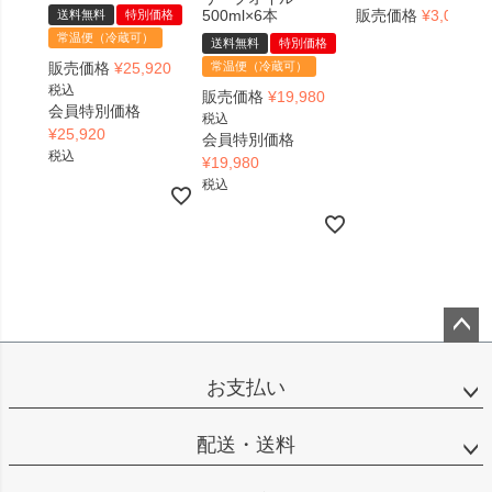
500ml×6本
販売価格
¥
3,078
送料無料
特別価格
税
常温便（冷蔵可）
送料無料
特別価格
販売価格
¥
25,920
常温便（冷蔵可）
税込
販売価格
¥
19,980
会員特別価格
税込
¥
25,920
会員特別価格
税込
¥
19,980
税込
ペー
ジト
お支払い
ップ
へ
配送・送料