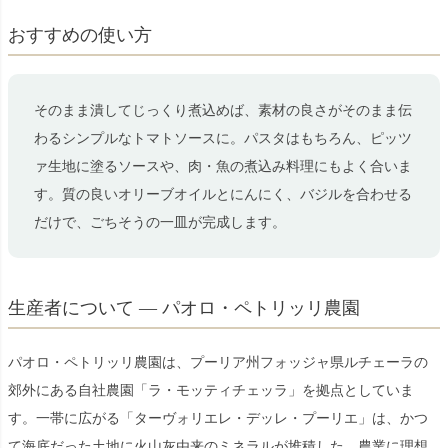
おすすめの使い方
そのまま潰してじっくり煮込めば、素材の良さがそのまま伝
わるシンプルなトマトソースに。パスタはもちろん、ピッツ
ァ生地に塗るソースや、肉・魚の煮込み料理にもよく合いま
す。質の良いオリーブオイルとにんにく、バジルを合わせる
だけで、ごちそうの一皿が完成します。
生産者について — パオロ・ペトリッリ農園
パオロ・ペトリッリ農園は、プーリア州フォッジャ県ルチェーラの
郊外にある自社農園「ラ・モッティチェッラ」を拠点としていま
す。一帯に広がる「ターヴォリエレ・デッレ・プーリエ」は、かつ
て海底だった土地に火山灰由来のミネラルが堆積した、農業に理想