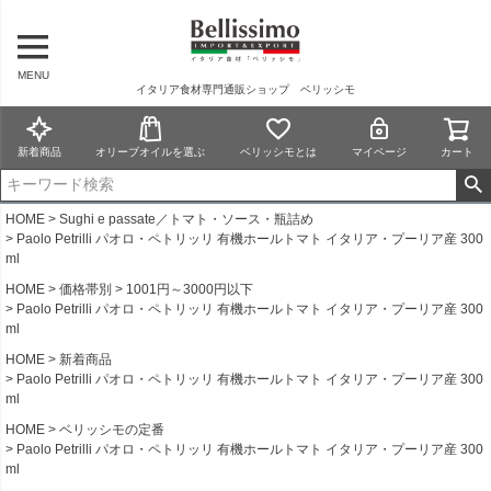
MENU
イタリア食材専門通販ショップ ベリッシモ
新着商品
オリーブオイルを選ぶ
ベリッシモとは
マイページ
カート
HOME
Sughi e passate／トマト・ソース・瓶詰め
Paolo Petrilli パオロ・ペトリッリ 有機ホールトマト イタリア・プーリア産 300
ml
HOME
価格帯別
1001円～3000円以下
Paolo Petrilli パオロ・ペトリッリ 有機ホールトマト イタリア・プーリア産 300
ml
HOME
新着商品
Paolo Petrilli パオロ・ペトリッリ 有機ホールトマト イタリア・プーリア産 300
ml
HOME
ベリッシモの定番
Paolo Petrilli パオロ・ペトリッリ 有機ホールトマト イタリア・プーリア産 300
ml