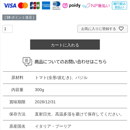
[
18
ポイント進呈 ]
お気に入りに登録する
カートに入れる
原材料
トマト(全形/皮むき)、バジル
内容量
300g
賞味期限
2028/12/31
保存方法
直射日光、高温多湿を避けて保存してください。
原産国名
イタリア・プーリア