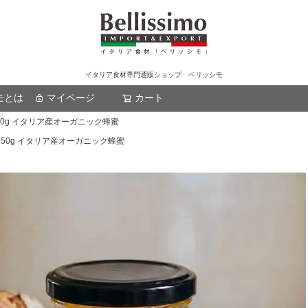
イタリア食材専門通販ショップ ベリッシモ
モとは
マイページ
カート
検索
50g イタリア産オーガニック蜂蜜
50g イタリア産オーガニック蜂蜜