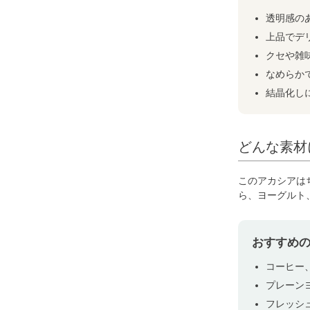
透明感の
上品でデ
クセや雑
なめらか
結晶化し
どんな素材
このアカシアは
ら、ヨーグルト
おすすめ
コーヒー
プレーン
フレッシ