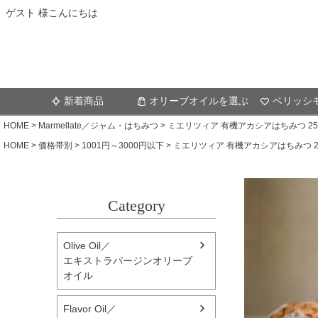
ゲスト 様こんにちは
新着商品
オリーブオイルを選ぶ
ベリッシ
HOME
Marmellate／ジャム・はちみつ
ミエリツィア 有機アカシアはちみつ 2
HOME
価格帯別
1001円～3000円以下
ミエリツィア 有機アカシアはちみつ 2
Category
Olive Oil／
エキストラバージンオリーブ
オイル
Flavor Oil／