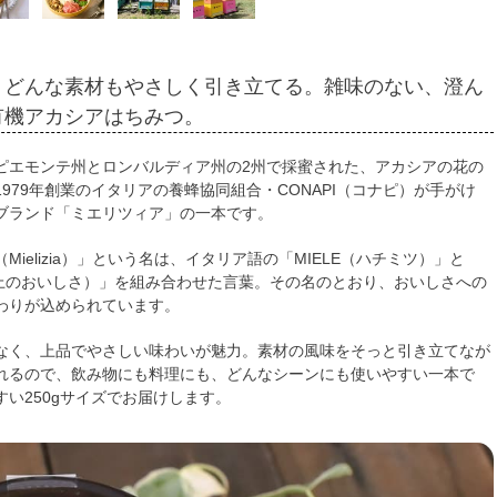
、どんな素材もやさしく引き立てる。雑味のない、澄ん
有機アカシアはちみつ。
ピエモンテ州とロンバルディア州の2州で採蜜された、アカシアの花の
979年創業のイタリアの養蜂協同組合・CONAPI（コナピ）が手がけ
ブランド「ミエリツィア」の一本です。
Mielizia）」という名は、イタリア語の「MIELE（ハチミツ）」と
（極上のおいしさ）」を組み合わせた言葉。その名のとおり、おいしさへの
わりが込められています。
なく、上品でやさしい味わいが魅力。素材の風味をそっと引き立てなが
れるので、飲み物にも料理にも、どんなシーンにも使いやすい一本で
い250gサイズでお届けします。