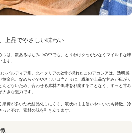
、上品でやさしい味わい
みつは、数あるはちみつの中でも、とりわけクセが少なくマイルドな味
います。
ロンバルディア州、北イタリアの2州で採れたこのアカシアは、透明感
い黄金色。なめらかでやさしい口当たりに、繊細で上品な甘みが広がり
とんどないため、合わせる素材の風味を邪魔することなく、すっと甘み
が大きな魅力です。
く果糖が多いため結晶化しにくく、液状のまま使いやすいのも特徴。冷
さっと溶け、素材の味を引き立てます。
特徴