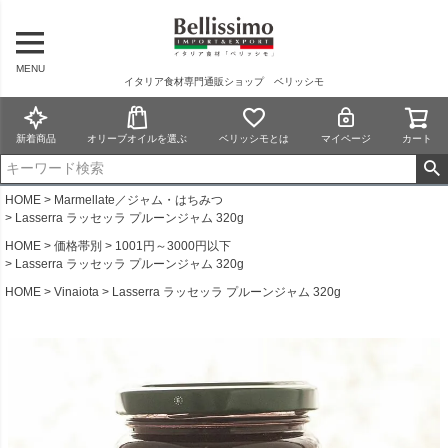
MENU
イタリア食材専門通販ショップ ベリッシモ
新着商品
オリーブオイルを選ぶ
ベリッシモとは
マイページ
カート
HOME
Marmellate／ジャム・はちみつ
Lasserra ラッセッラ プルーンジャム 320g
HOME
価格帯別
1001円～3000円以下
Lasserra ラッセッラ プルーンジャム 320g
HOME
Vinaiota
Lasserra ラッセッラ プルーンジャム 320g