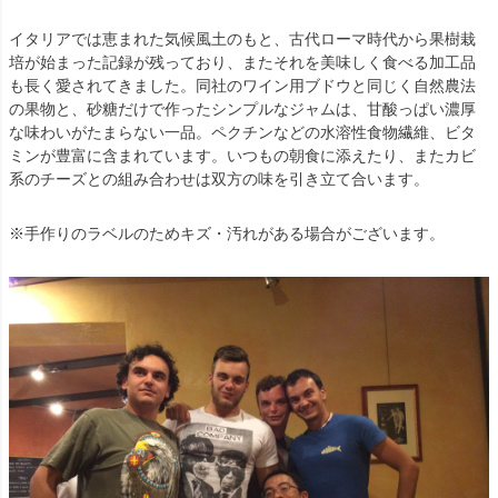
イタリアでは恵まれた気候風土のもと、古代ローマ時代から果樹栽
培が始まった記録が残っており、またそれを美味しく食べる加工品
も長く愛されてきました。同社のワイン用ブドウと同じく自然農法
の果物と、砂糖だけで作ったシンプルなジャムは、甘酸っぱい濃厚
な味わいがたまらない一品。ペクチンなどの水溶性食物繊維、ビタ
ミンが豊富に含まれています。いつもの朝食に添えたり、またカビ
系のチーズとの組み合わせは双方の味を引き立て合います。
※手作りのラベルのためキズ・汚れがある場合がございます。