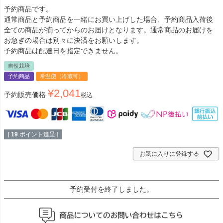
予約商品です。
通常商品と予約商品を一緒にお買い上げした場合、予約商品入荷後
全ての商品が揃ってからのお届けとなります。通常商品のお届けを
お急ぎの場合は別々に決済をお願いします。
予約商品は配達日を指定できません。
自然栽培
予約商品
常温便（冷蔵可）
¥
2,041
予約販売価格
税込
[
19
ポイント進呈 ]
お気に入りに登録する
予約受付を終了しました。