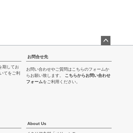
ペー
ジト
お問合せ先
ップ
を期してお
へ
お問い合わせやご質問はこちらのフォームか
いて
をご利
らお願い致します。
こちらからお問い合わせ
フォーム
をご利用ください。
About Us