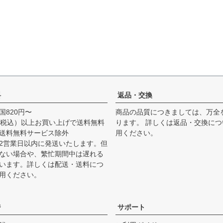
料
返品・交換
国820円〜
商品の品質につきましては、万全
0円（税込）以上お買い上げで送料無料
ります。 詳しくは
返品・交換につ
送料無料サービス除外
用ください。
2営業日以内に発送いたします。但
ない場合や、繁忙期間中は遅れる
います。詳しくは
配送・送料につ
用ください。
ジ
サポート