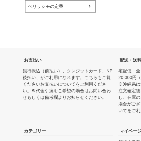
ベリッシモの定番
お支払い
配送・送
銀行振込（前払い）、クレジットカード、NP
宅配便 全
後払い、がご利用になれます。こちらもご覧
20,00
ください
お支払いについて
をご利用くださ
※沖縄県は
い。※代金引換をご希望の場合はお問い合わ
注文確定後
せもしくは備考欄よりお知らせください。
し、在庫の
場合がござ
いて
をご利
カテゴリー
マイペー