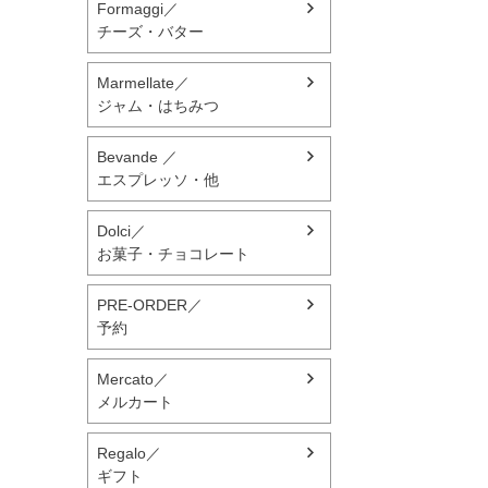
Formaggi／
チーズ・バター
Marmellate／
ジャム・はちみつ
Bevande ／
エスプレッソ・他
Dolci／
お菓子・チョコレート
PRE-ORDER／
予約
Mercato／
メルカート
Regalo／
ギフト