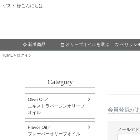
ゲスト 様こんにちは
新着商品
オリーブオイルを選ぶ
ベリッシ
HOME
ログイン
Category
Olive Oil／
エキストラバージンオリーブ
会員登録が
オイル
Flavor Oil／
メールア
フレーバーオリーブオイル