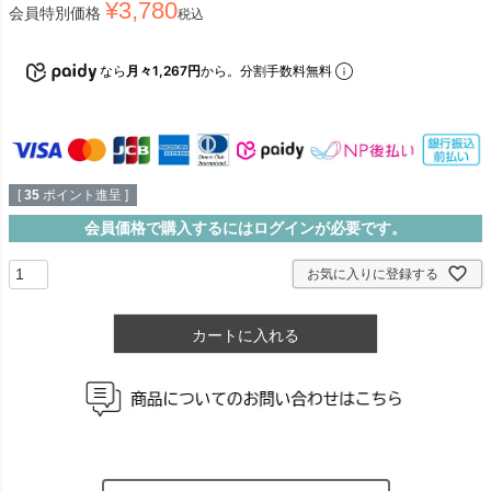
¥
3,780
会員特別価格
税込
なら
月々1,267円
から。分割手数料無料
[
35
ポイント進呈 ]
会員価格で購入するにはログインが必要です。
お気に入りに登録する
カートに入れる