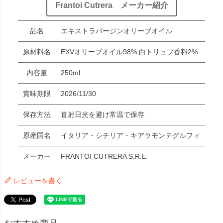
Frantoi Cutrera メーカー紹介
品名
エキストラバージンオリーブオイル
原材料名
EXVオリーブオイル98%,白トリュフ香料2%
内容量
250ml
賞味期限
2026/11/30
保存方法
直射日光を避け常温で保存
原産国名
イタリア・シチリア・キアラモンテグルフィ
メーカー
FRANTOI CUTRERA S.R.L.
レビューを書く