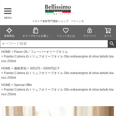
MENU
イタリア食材専門通販ショップ ベリッシモ
新着商品
オリーブオイルを選ぶ
ベリッシモとは
マイページ
カート
HOME
Flavor Oil／フレーバーオリーブオイル
Frantoi Cutrera 白トリュフオリーブオイル Olio extravergine di oliva tartufo bia
nco 250ml
HOME
価格帯別
3001円～5000円以下
Frantoi Cutrera 白トリュフオリーブオイル Olio extravergine di oliva tartufo bia
nco 250ml
HOME
Special Offer
Frantoi Cutrera 白トリュフオリーブオイル Olio extravergine di oliva tartufo bia
nco 250ml