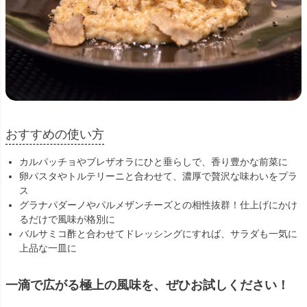
おすすめの使い方
カルパッチョやブレザオラにひと垂らしで、香り豊かな前菜に
卵パスタやトルテリーニと合わせて、濃厚で贅沢な味わいをプラ
ス
グラナパダーノやパルメザンチーズとの相性抜群！仕上げにかけ
るだけで風味が格別に
バルサミコ酢と合わせてドレッシングにすれば、サラダも一気に
上品な一皿に
一滴で広がる極上の風味を、ぜひお試しください！