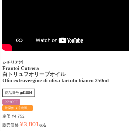
シチリア州
Frantoi Cutrera
白トリュフオリーブオイル
Olio extravergine di oliva tartufo bianco 250ml
商品番号
gd1884
20%OFF
常温便（冷蔵可）
定価
¥
4,752
¥
3,801
販売価格
税込