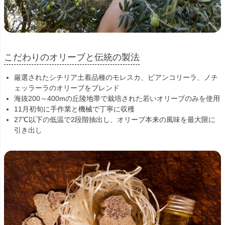
こだわりのオリーブと伝統の製法
厳選されたシチリア土着品種のモレスカ、ビアンコリーラ、ノチ
ェッラーラのオリーブをブレンド
海抜200～400mの丘陵地帯で栽培された若いオリーブのみを使用
11月初旬に手作業と機械で丁寧に収穫
27℃以下の低温で2段階抽出し、オリーブ本来の風味を最大限に
引き出し