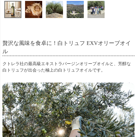
贅沢な風味を食卓に！白トリュフ EXVオリーブオイ
ル
クトレラ社の最高級エキストラバージンオリーブオイルと、芳醇な
白トリュフが出会った極上の白トリュフオイルです。