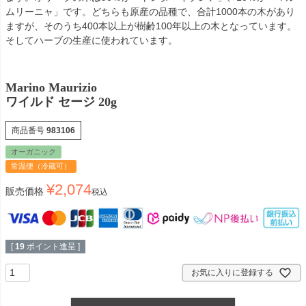
ムリーニャ」です。どちらも原産の品種で、合計1000本の木があり
ますが、そのうち400本以上が樹齢100年以上の木となっています。
そしてハーブの生産に使われています。
Marino Maurizio
ワイルド セージ 20g
商品番号
983106
オーガニック
常温便（冷蔵可）
¥
2,074
販売価格
税込
[
19
ポイント進呈 ]
お気に入りに登録する