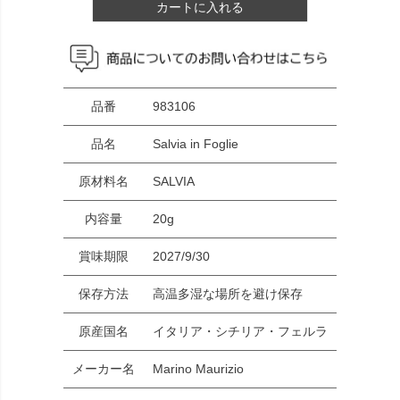
カートに入れる
品番
983106
品名
Salvia in Foglie
原材料名
SALVIA
内容量
20g
賞味期限
2027/9/30
保存方法
高温多湿な場所を避け保存
原産国名
イタリア・シチリア・フェルラ
メーカー名
Marino Maurizio