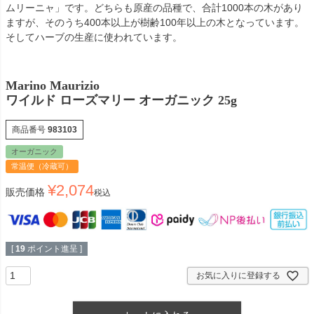
ムリーニャ」です。どちらも原産の品種で、合計1000本の木があり
ますが、そのうち400本以上が樹齢100年以上の木となっています。
そしてハーブの生産に使われています。
Marino Maurizio
ワイルド ローズマリー オーガニック 25g
商品番号
983103
オーガニック
常温便（冷蔵可）
¥
2,074
販売価格
税込
[
19
ポイント進呈 ]
お気に入りに登録する