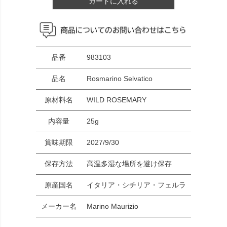
カートに入れる
品番
983103
品名
Rosmarino Selvatico
原材料名
WILD ROSEMARY
内容量
25g
賞味期限
2027/9/30
保存方法
高温多湿な場所を避け保存
原産国名
イタリア・シチリア・フェルラ
メーカー名
Marino Maurizio