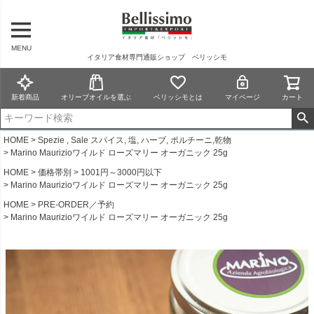
MENU
イタリア食材専門通販ショップ ベリッシモ
新着商品
オリーブオイルを選ぶ
ベリッシモとは
マイページ
カート
HOME
Spezie , Sale スパイス, 塩, ハーブ, ポルチーニ,乾物
Marino Maurizioワイルド ローズマリー オーガニック 25g
HOME
価格帯別
1001円～3000円以下
Marino Maurizioワイルド ローズマリー オーガニック 25g
HOME
PRE-ORDER／予約
Marino Maurizioワイルド ローズマリー オーガニック 25g