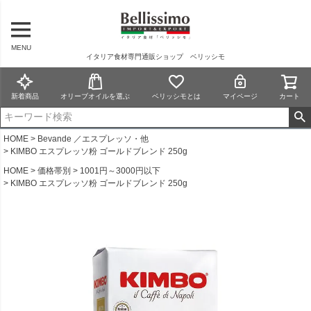
MENU
イタリア食材専門通販ショップ ベリッシモ
新着商品
オリーブオイルを選ぶ
ベリッシモとは
マイページ
カート
HOME
Bevande ／エスプレッソ・他
KIMBO エスプレッソ粉 ゴールドブレンド 250g
HOME
価格帯別
1001円～3000円以下
KIMBO エスプレッソ粉 ゴールドブレンド 250g