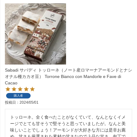
Sabadi サバディ トッローネ（ノート産ロマーナアーモンドとナシ
オナル種カカオ豆） Torrone Bianco con Mandorle e Fave di
Cacao
購入者
投稿日
2024/05/01
トッローネ。全く食べたことがなくていて、なんとなくイメ
ージでとても甘そうで堅そうと思っていましたが。なんと美
味しいことでしょう！アーモンドが大好きな方には是非お薦
め。甘さも厳選された素材の甘さなので上品な甘さ。包丁で