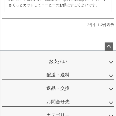
ざくっとカットしてコーヒーのお供にすごくよいです。
2
件中
1
-
2
件表示
ペー
ジト
お支払い
ップ
へ
配送・送料
返品・交換
お問合せ先
カテゴリー