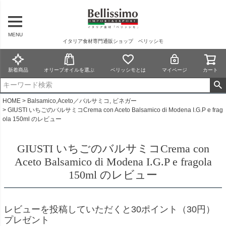
MENU
イタリア食材専門通販ショップ ベリッシモ
新着商品
オリーブオイルを選ぶ
ベリッシモとは
マイページ
カート
HOME
Balsamico,Aceto／バルサミコ, ビネガー
GIUSTI いちごのバルサミコCrema con Aceto Balsamico di Modena I.G.P e frag
ola 150ml のレビュー
GIUSTI いちごのバルサミコCrema con
Aceto Balsamico di Modena I.G.P e fragola
150ml のレビュー
レビューを投稿していただくと30ポイント（30円）
プレゼント