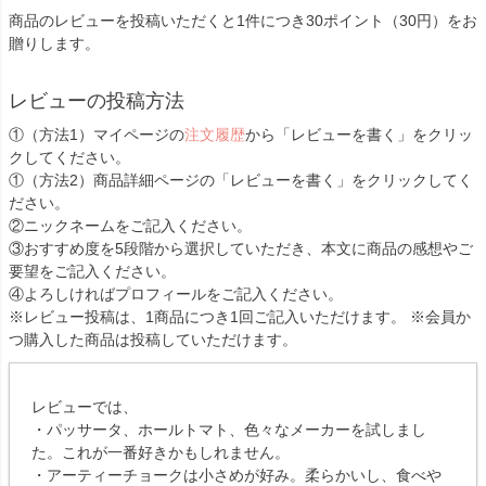
商品のレビューを投稿いただくと1件につき30ポイント（30円）をお
贈りします。
レビューの投稿方法
①（方法1）マイページの
注文履歴
から「レビューを書く」をクリッ
クしてください。
①（方法2）商品詳細ページの「レビューを書く」をクリックしてく
ださい。
②ニックネームをご記入ください。
③おすすめ度を5段階から選択していただき、本文に商品の感想やご
要望をご記入ください。
④よろしければプロフィールをご記入ください。
※レビュー投稿は、1商品につき1回ご記入いただけます。 ※会員か
つ購入した商品は投稿していただけます。
レビューでは、
・パッサータ、ホールトマト、色々なメーカーを試しまし
た。これが一番好きかもしれません。
・アーティーチョークは小さめが好み。柔らかいし、食べや