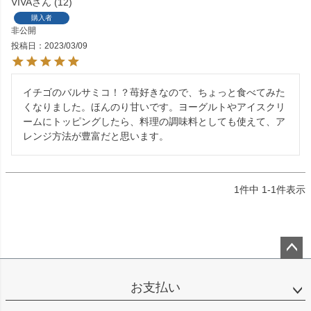
VIVA
12
購入者
非公開
投稿日
2023/03/09
イチゴのバルサミコ！？苺好きなので、ちょっと食べてみた
くなりました。ほんのり甘いです。ヨーグルトやアイスクリ
ームにトッピングしたら、料理の調味料としても使えて、ア
レンジ方法が豊富だと思います。
1
件中
1
-
1
件表示
ペー
ジト
お支払い
ップ
へ