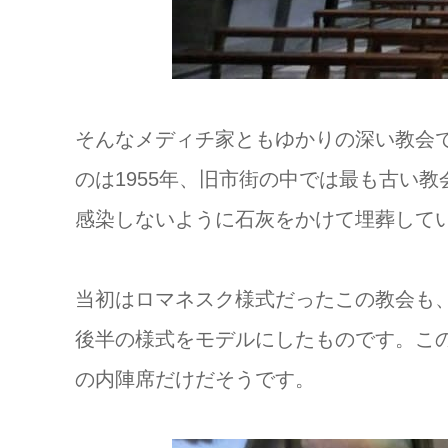
そんなメディチ家ともゆかりの深い教会
のは1955年、旧市街の中では最も古い
感染しないように石灰をかけて埋葬して
当初はロマネスク様式だったこの教会も、
後半の様式をモデルにしたものです。この
の内陣席だけだそうです。