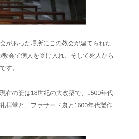
会があった場所にこの教会が建てられた
この教会で病人を受け入れ、そして死人から
です。
在の姿は18世紀の大改築で、1500年代
拝堂と、ファサード裏と1600年代製作