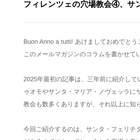
フィレンツェの穴場教会④、サ
Buon Anno a tutti! あけましておめ
このメールマガジンのコラムを書かせて
2025年最初の記事は、三年前に紹介し
ゥオモやサンタ・マリア・ノヴェッラに
教会も数多くありますが、それ以上に知
今回ご紹介するのは、サンタ・フェリチ