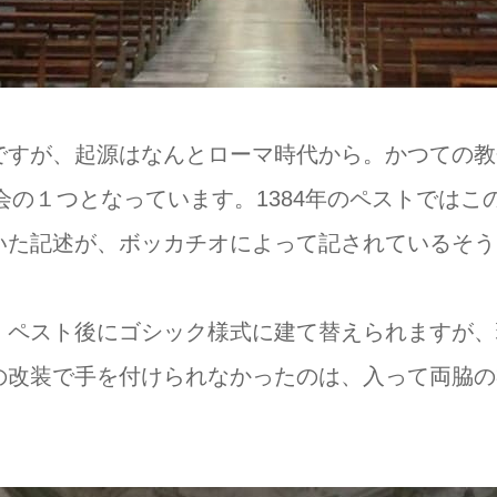
ですが、起源はなんとローマ時代から。かつての教
教会の１つとなっています。1384年のペストでは
いた記述が、ボッカチオによって記されているそう
ペスト後にゴシック様式に建て替えられますが、現
改装で手を付けられなかったのは、入って両脇の礼