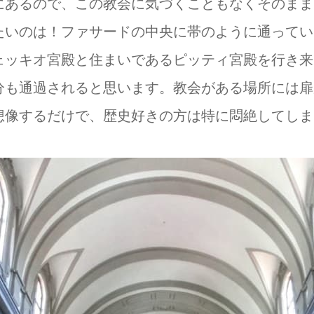
にあるので、この教会に気づくこともなくそのまま
たいのは！ファサードの中央に帯のように通ってい
ェッキオ宮殿と住まいであるピッティ宮殿を行き来
分も通過されると思います。教会がある場所には扉
想像するだけで、歴史好きの方は特に悶絶してしま