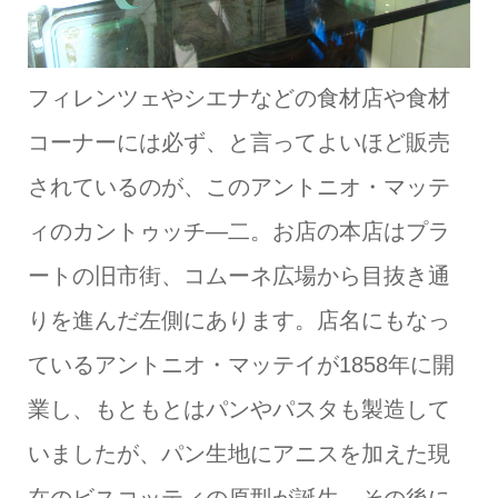
フィレンツェやシエナなどの食材店や食材
コーナーには必ず、と言ってよいほど販売
されているのが、このアントニオ・マッテ
ィのカントゥッチ―二。お店の本店はプラ
ートの旧市街、コムーネ広場から目抜き通
りを進んだ左側にあります。店名にもなっ
ているアントニオ・マッテイが1858年に開
業し、もともとはパンやパスタも製造して
いましたが、パン生地にアニスを加えた現
在のビスコッティの原型が誕生。その後に