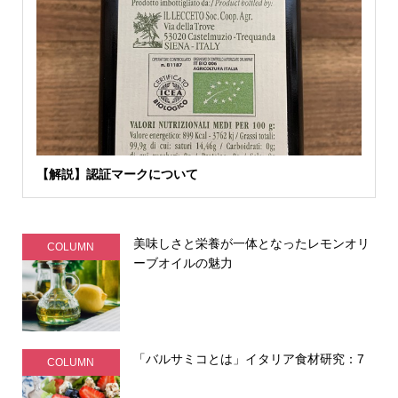
【解説】認証マークについて
美味しさと栄養が一体となったレモンオリ
COLUMN
ーブオイルの魅力
「バルサミコとは」イタリア食材研究：7
COLUMN