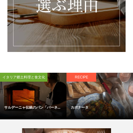
イタリア郷土料理と食文化
RECIPE
サルデーニャ伝統のパン「パーネ...
カポナータ