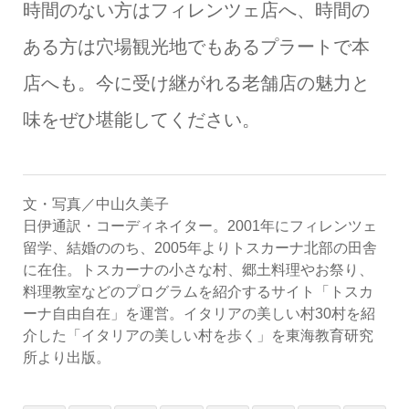
時間のない方はフィレンツェ店へ、時間の
ある方は穴場観光地でもあるプラートで本
店へも。今に受け継がれる老舗店の魅力と
味をぜひ堪能してください。
文・写真／中山久美子
日伊通訳・コーディネイター。2001年にフィレンツェ
留学、結婚ののち、2005年よりトスカーナ北部の田舎
に在住。トスカーナの小さな村、郷土料理やお祭り、
料理教室などのプログラムを紹介するサイト「トスカ
ーナ自由自在」を運営。イタリアの美しい村30村を紹
介した「イタリアの美しい村を歩く」を東海教育研究
所より出版。