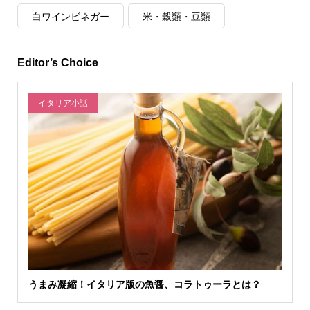
白ワインビネガー
米・穀類・豆類
Editor’s Choice
イタリア小話
うまみ凝縮！イタリア版の魚醤、コラトゥーラとは？