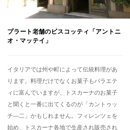
プラート老舗のビスコッティ「アントニ
オ・マッテイ」
イタリアでは州や町によって伝統料理があ
ります。料理だけでなくお菓子もバラエテ
ィに富んでいますが、トスカーナのお菓子
と聞くと一番に出てくるのが「カントゥッ
チ―二」かもしれません。フィレンツェを
始め、トスカーナ各地で生産され販売され