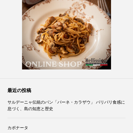
最近の投稿
サルデーニャ伝統のパン「パーネ・カラザウ」 パリパリ食感に
息づく、島の知恵と歴史
カポナータ