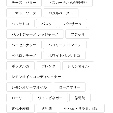
チーズ・バター
トスカーナおらが村便り
トマト・ソース
バジルペースト
バルサミコ
パスタ
パッサータ
パルミジャーノ レッジャーノ
フジッリ
ヘーゼルナッツ
ペコリーノ ロマーノ
ペペロンチーノ
ホワイトバルサミコ
ボッタルガ
ポレンタ
レモンオイル
レモンオイルコンディショナー
レモンオリーブオイル
ローズマリー
ローリエ
ワインビネガー
修道院
古代小麦粉
巡礼路
生ハム・サラミ、ほか