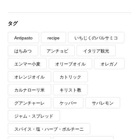
タグ
Antipasto
recipe
いちじくのバルサミコ
はちみつ
アンチョビ
イタリア観光
エンマー小麦
オリーブオイル
オレガノ
オレンジオイル
カトリック
カルナローリ米
キリスト教
グアンチャーレ
ケッパー
サバレモン
ジャム・スプレッド
スパイス・塩・ハーブ・ポルチーニ