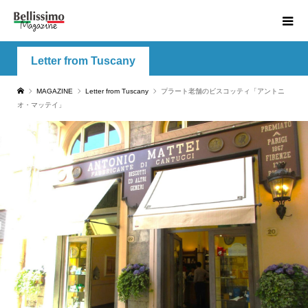
Letter from Tuscany
MAGAZINE
Letter from Tuscany
プラート老舗のビスコッティ「アントニ
オ・マッテイ」