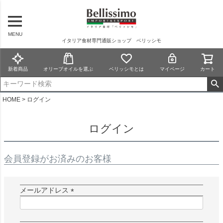
MENU
イタリア食材専門通販ショップ ベリッシモ
新着商品
オリーブオイルを選ぶ
ベリッシモとは
マイページ
カート
HOME
ログイン
ログイン
会員登録がお済みのお客様
メールアドレス
(
必