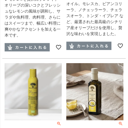
オイル。モレスカ、ビアンコリ
オリーブの深いコクとフレッシ
ーラ、ノチェッラーラ、チェラ
ュなレモンの風味が調和し、サ
スオーラ、トンダ・イブレア な
ラダや魚料理、肉料理、さらに
ど、厳選された最高級のシチリ
はスイーツまで、幅広い料理に
ア産オリーブだけを使用し、贅
爽やかなアクセントを加える一
沢な味わいを実現しました。
本です。