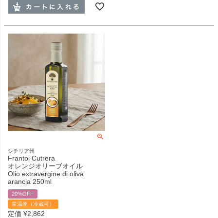
シチリア州
Frantoi Cutrera
オレンジオリーブオイル
Olio extravergine di oliva
arancia 250ml
20%OFF
常温便（冷蔵可）
定価
¥
2,862